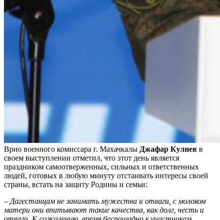
Врио военного комиссара г. Махачкалы
Джафар Кулиев
в
своем выступлении отметил, что этот день является
праздником самоотверженных, сильных и ответственных
людей, готовых в любую минуту отстаивать интересы своей
страны, встать на защиту Родины и семьи:
– Дагестанцам не занимать мужества и отваги, с молоком
матери они впитывают такие качества, как долг, честь и
отвага. К сожалению, время беспощадно к участникам