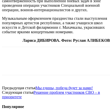
самоотверженность при выполнении боевых задач в зоне
проведения операции участников Специальной военной
операции, воинов-интернационалистов и других.
Музыкальным оформлением празднества стали выступления
популярных артистов республики, а также учащихся школ
искусств и Детской филармонии г. Махачкалы, украсивших
событие яркими концертными номерами.
Лариса ДИБИРОВА. Фото: Руслан АЛИБЕКОВ
Предыдущая статья
Мы едины, победа будет за нами!
Следующая статья
Решение проблем участников СВО – в
приоритете
Популярное