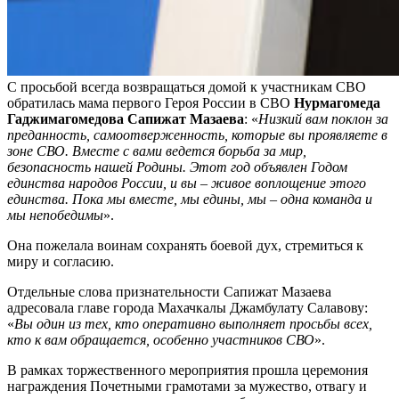
С просьбой всегда возвращаться домой к участникам СВО
обратилась мама первого Героя России в СВО
Нурмагомеда
Гаджимагомедова
Сапижат Мазаева
: «
Низкий вам поклон за
преданность, самоотверженность, которые вы проявляете в
зоне СВО. Вместе с вами ведется борьба за мир,
безопасность нашей Родины. Этот год объявлен Годом
единства народов России, и вы – живое воплощение этого
единства. Пока мы вместе, мы едины, мы – одна команда и
мы непобедимы
».
Она пожелала воинам сохранять боевой дух, стремиться к
миру и согласию.
Отдельные слова признательности Сапижат Мазаева
адресовала главе города Махачкалы Джамбулату Салавову:
«
Вы один из тех, кто оперативно выполняет просьбы всех,
кто к вам обращается, особенно участников СВО
».
В рамках торжественного мероприятия прошла церемония
награждения Почетными грамотами за мужество, отвагу и