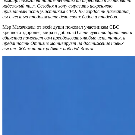
помощь помогают нашим ребятам на передовой чувствовать
надежный тыл. Сегодня я хочу выразить искреннюю
признательность участникам СВО. Вы гордость Дагестана,
вы с честью продолжаете дело своих дедов и прадедов.
Мэр Махачкалы от всей души пожелал участникам СВО
крепкого здоровья, мира и добра: «
Пусть чувство братства и
единства помогает вам преодолевать любые испытания, а
преданность Отчизне мотивирует на достижение новых
высот. Ждем наших ребят с победой дома».