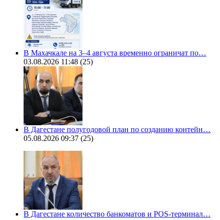
В Махачкале на 3–4 августа временно ограничат по…
03.08.2026 11:48
(25)
В Дагестане полугодовой план по созданию контейн…
05.08.2026 09:37
(25)
В Дагестане количество банкоматов и POS-терминал…