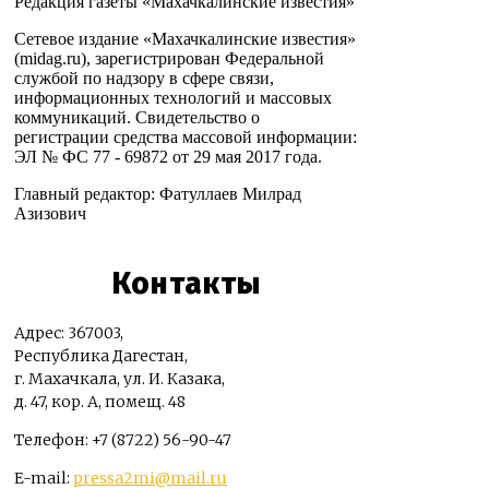
Редакция газеты «Махачкалинские известия»
Сетевое издание «Махачкалинские известия»
(midag.ru), зарегистрирован Федеральной
службой по надзору в сфере связи,
информационных технологий и массовых
коммуникаций. Свидетельство о
регистрации средства массовой информации:
ЭЛ № ФС 77 - 69872 от 29 мая 2017 года.
Главный редактор: Фатуллаев Милрад
Азизович
Контакты
Адрес: 367003,
Республика Дагестан,
г. Махачкала, ул. И. Казака,
д. 47, кор. А, помещ. 48
Телефон: +7 (8722) 56-90-47
E-mail:
pressa2mi@mail.ru