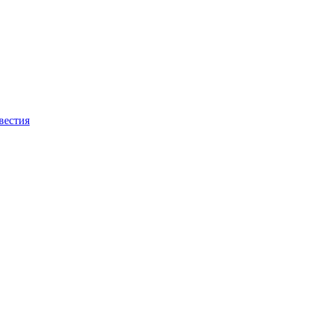
вестия