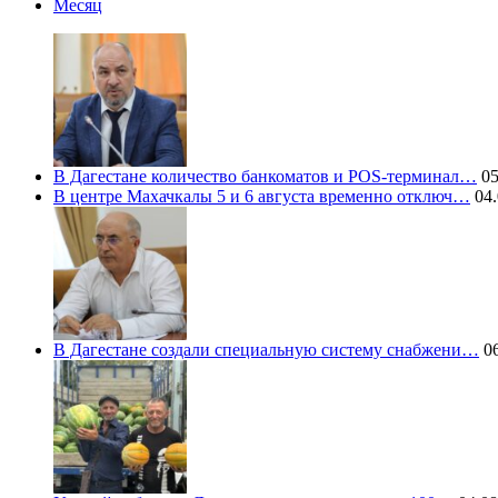
Месяц
В Дагестане количество банкоматов и POS-терминал…
05
В центре Махачкалы 5 и 6 августа временно отключ…
04.
В Дагестане создали специальную систему снабжени…
06