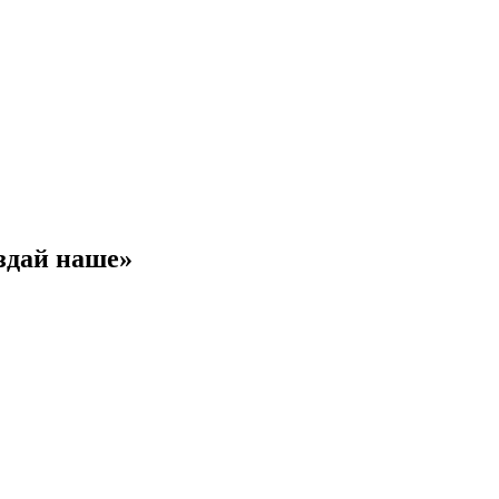
здай наше»