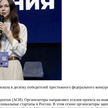
ошла в десятку победителей престижного федерального конкурс
циатив (АСИ). Организаторы направляют усилия проекта на вы
никальные стартапы в России. В этом сезоне организаторы заре