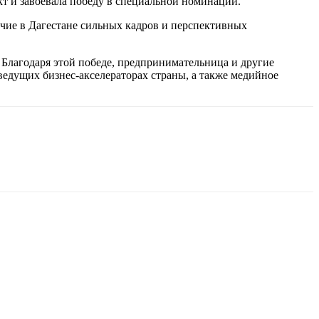
кт и завоевала победу в специальной номинации.
ичие в Дагестане сильных кадров и перспективных
 Благодаря этой победе, предпринимательница и другие
ведущих бизнес-акселераторах страны, а также медийное