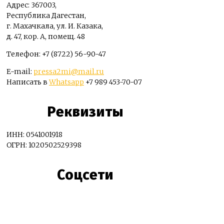
Адрес: 367003,
Республика Дагестан,
г. Махачкала, ул. И. Казака,
д. 47, кор. А, помещ. 48
Телефон: +7 (8722) 56-90-47
E-mail:
pressa2mi@mail.ru
Написать в
Whatsapp
+7 989 453-70-07
Реквизиты
ИНН: 0541001918
ОГРН: 1020502529398
Соцсети