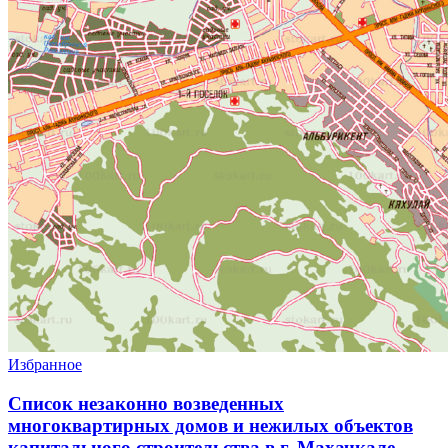
Избранное
Список незаконно возведенных
многоквартирных домов и нежилых объектов
капитального строительства в г. Махачкале