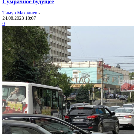
Сумрачное будущее
Тимур Махалиев
-
24.08.2023 18:07
0