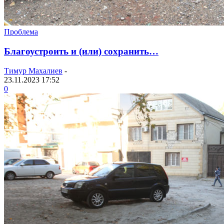
Проблема
Благоустроить и (или) сохранить…
Тимур Махалиев
-
23.11.2023 17:52
0