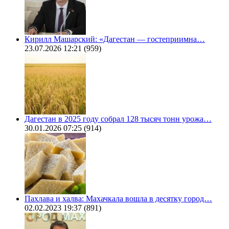
Кирилл Машарский: «Дагестан — гостеприимна…
23.07.2026 12:21
(959)
Дагестан в 2025 году собрал 128 тысяч тонн урожа…
30.01.2026 07:25
(914)
Пахлава и халва: Махачкала вошла в десятку город…
02.02.2023 19:37
(891)