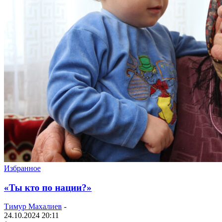
Избранное
«Ты кто по нации?»
Тимур Махалиев
-
24.10.2024 20:11