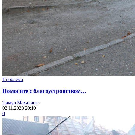
Проблема
Помогите с благоустройством…
Тимур Махалиев
-
02.11.2023 20:10
0