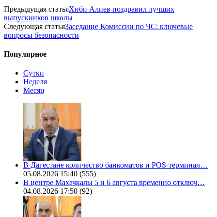
Предыдущая статья
Хиби Алиев поздравил лучших
выпускников школы
Следующая статья
Заседание Комиссии по ЧС: ключевые
вопросы безопасности
Популярное
Сутки
Неделя
Месяц
В Дагестане количество банкоматов и POS-терминал…
05.08.2026 15:40
(555)
В центре Махачкалы 5 и 6 августа временно отключ…
04.08.2026 17:50
(92)