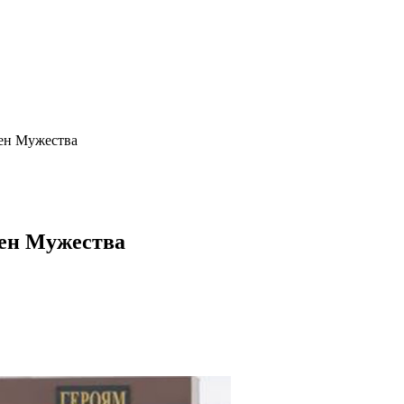
ен Мужества
ден Мужества