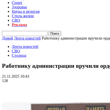
Спорт
Здоровье
Наука и религия
Стиль жизни
СВО
Реклама
Домой
Лента новостей
Работнику администрации вручили орд
Лента новостей
СВО
Столица
Работнику администрации вручили ор
21.11.2025 10:43
128