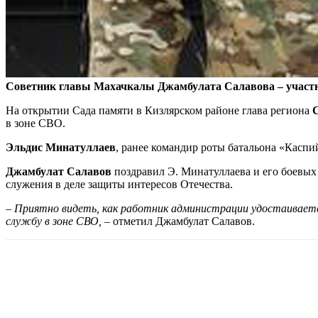
Советник главы Махачкалы Джамбулата Салавова – участн
На открытии Сада памяти в Кизлярском районе глава региона
в зоне СВО.
Эльдис Минатуллаев
, ранее командир роты батальона «Каспи
Джамбулат Салавов
поздравил Э. Минатуллаева и его боевых
служения в деле защиты интересов Отечества.
– Приятно видеть, как работник администрации удостаивает
службу в зоне СВО,
– отметил Джамбулат Салавов.