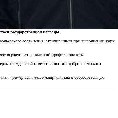
тоен государственной награды.
вольческого соединения, отличившимся при выполнении задач
самоотверженность и высокий профессионализм.
мером гражданской ответственности и добровольческого
личный пример истинного патриотизма и добросовестную