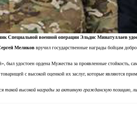
ик Специальной военной операции Эльдис Минатуллаев удос
Сергей Меликов
вручил государственные награды бойцам добро
й», был удостоен ордена Мужества за проявленные стойкость, 
 товарищей с высокой оценкой их заслуг, которые являются при
ся такой высокой награды за активную гражданскую позицию, 