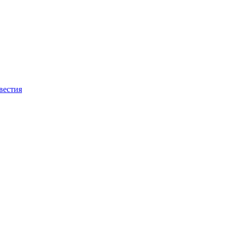
вестия