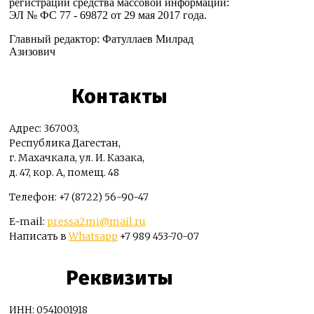
регистрации средства массовой информации:
ЭЛ № ФС 77 - 69872 от 29 мая 2017 года.
Главный редактор: Фатуллаев Милрад
Азизович
Контакты
Адрес: 367003,
Республика Дагестан,
г. Махачкала, ул. И. Казака,
д. 47, кор. А, помещ. 48
Телефон: +7 (8722) 56-90-47
E-mail:
pressa2mi@mail.ru
Написать в
Whatsapp
+7 989 453-70-07
Реквизиты
ИНН: 0541001918