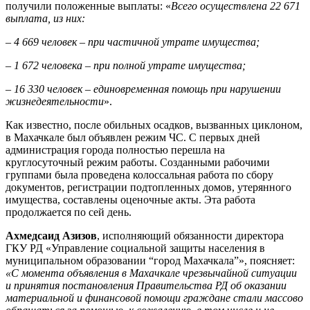
получили положенные выплаты: «
Всего осуществлена 22 671
выплата, из них:
– 4 669 человек – при частичной утрате имущества;
– 1 672 человека – при полной утрате имущества;
– 16 330 человек – единовременная помощь при нарушении
жизнедеятельности
».
Как известно, после обильных осадков, вызванных циклоном,
в Махачкале был объявлен режим ЧС. С первых дней
администрация города полностью перешла на
круглосуточный режим работы. Созданными рабочими
группами была проведена колоссальная работа по сбору
документов, регистрации подтопленных домов, утерянного
имущества, составлены оценочные акты. Эта работа
продолжается по сей день.
Ахмедсаид Азизов
, исполняющий обязанности директора
ГКУ РД «Управление социальной защиты населения в
муниципальном образовании “город Махачкала”», поясняет:
«С момента объявления в Махачкале чрезвычайной ситуации
и принятия постановления Правительства РД об оказании
материальной и финансовой помощи граждане стали массово