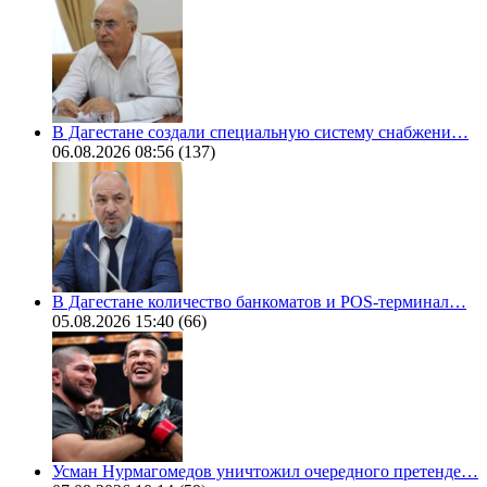
В Дагестане создали специальную систему снабжени…
06.08.2026 08:56
(137)
В Дагестане количество банкоматов и POS-терминал…
05.08.2026 15:40
(66)
Усман Нурмагомедов уничтожил очередного претенде…