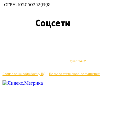
ОГРН: 1020502529398
Соцсети
© Махачкалинские известия - Разработка
Quantor-∀
Согласие на обработку ПД
/
Пользовательское соглашение