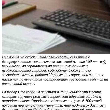
Несмотря на объективные сложности, связанные с
беспрецедентным количеством заявлений (свыше 160 тысяч),
техническими ограничениями при приеме данных и
необходимостью строгого соблюдения бюджетного
законодательства, работа Управления социальной защиты
населения по выплатам пострадавшим гражданам ведется на
постоянной основе.
Благодаря слаженным действиям сотрудников управления,
которые в ручном режиме исправляют адресные ошибки и
отрабатывают “проблемные” заявления, уже 6 700 семей
получили причитающиеся выплаты, что подтверждает сам
факт оказания необходимой помощи в полном объеме.