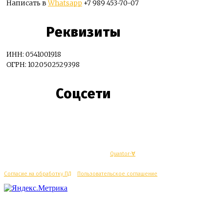
Написать в
Whatsapp
+7 989 453-70-07
Реквизиты
ИНН: 0541001918
ОГРН: 1020502529398
Соцсети
© Махачкалинские известия - Разработка
Quantor-∀
Согласие на обработку ПД
/
Пользовательское соглашение