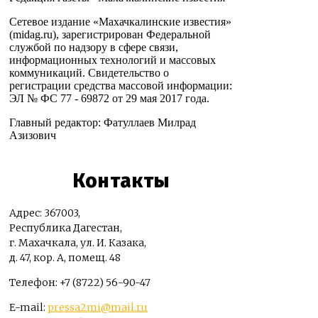
Сетевое издание «Махачкалинские известия»
(midag.ru), зарегистрирован Федеральной
службой по надзору в сфере связи,
информационных технологий и массовых
коммуникаций. Свидетельство о
регистрации средства массовой информации:
ЭЛ № ФС 77 - 69872 от 29 мая 2017 года.
Главный редактор: Фатуллаев Милрад
Азизович
Контакты
Адрес: 367003,
Республика Дагестан,
г. Махачкала, ул. И. Казака,
д. 47, кор. А, помещ. 48
Телефон: +7 (8722) 56-90-47
E-mail:
pressa2mi@mail.ru