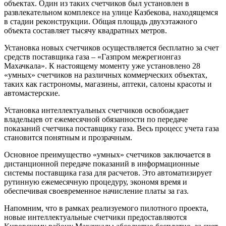
объектах. Один из таких счетчиков был установлен в
развлекательном комплексе на улице Казбекова, находящемся
в стадии реконструкции. Общая площадь двухэтажного
объекта составляет тысячу квадратных метров.
Установка новых счетчиков осуществляется бесплатно за счет
средств поставщика газа – «Газпром межрегионгаз
Махачкала». К настоящему моменту уже установлено 28
«умных» счетчиков на различных коммерческих объектах,
таких как гастрономы, магазины, аптеки, салоны красоты и
автомастерские.
Установка интеллектуальных счетчиков освобождает
владельцев от ежемесячной обязанности по передаче
показаний счетчика поставщику газа. Весь процесс учета газа
становится понятным и прозрачным.
Основное преимущество «умных» счетчиков заключается в
дистанционной передаче показаний в информационные
системы поставщика газа для расчетов. Это автоматизирует
рутинную ежемесячную процедуру, экономя время и
обеспечивая своевременное начисление платы за газ.
Напомним, что в рамках реализуемого пилотного проекта,
новые интеллектуальные счетчики предоставляются