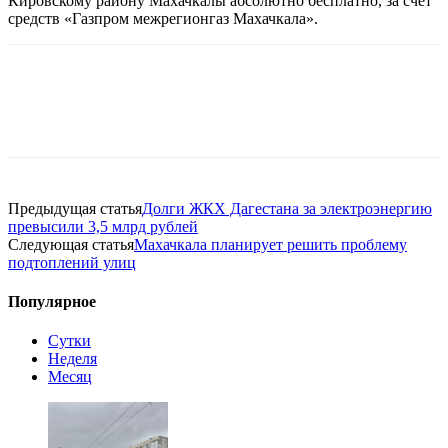
Кировскому району Махачкалы абсолютно бесплатно, за счет
средств «Газпром межрегионгаз Махачкала».
Предыдущая статья
Долги ЖКХ Дагестана за электроэнергию
превысили 3,5 млрд рублей
Следующая статья
Махачкала планирует решить проблему
подтоплений улиц
Популярное
Сутки
Неделя
Месяц