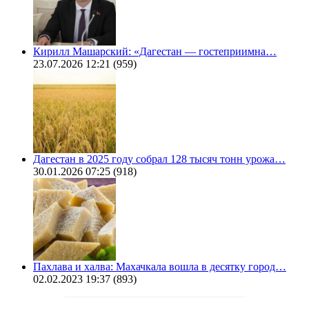
Кирилл Машарский: «Дагестан — гостеприимна…
23.07.2026 12:21
(959)
Дагестан в 2025 году собрал 128 тысяч тонн урожа…
30.01.2026 07:25
(918)
Пахлава и халва: Махачкала вошла в десятку город…
02.02.2023 19:37
(893)