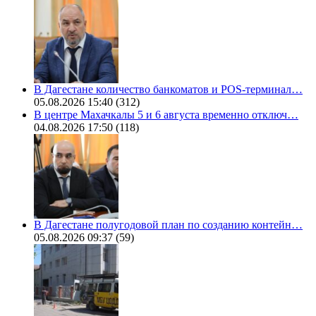
В Дагестане количество банкоматов и POS-терминал…
05.08.2026 15:40
(312)
В центре Махачкалы 5 и 6 августа временно отключ…
04.08.2026 17:50
(118)
В Дагестане полугодовой план по созданию контейн…
05.08.2026 09:37
(59)