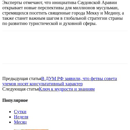
Эксперты отмечают, что инициатива Саудовской Аравии
открывает новые перспективы для миллионов мусульман,
стремящихся посетить священные города Мекку и Медину, а
также станет важным шагом в глобальной стратегии страны
по развитию туристической и духовной сферы.
Предыдущая статья
В ДУМ РФ заявили, что фетвы cовета
улемов носят консультативный характер
Следующая статья
Ключ к мудрости и знаниям
Популярное
Сутки
Неделя
Месяц