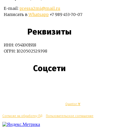
E-mail:
pressa2mi@mail.ru
Написать в
Whatsapp
+7 989 453-70-07
Реквизиты
ИНН: 0541001918
ОГРН: 1020502529398
Соцсети
© Махачкалинские известия - Разработка
Quantor-∀
Согласие на обработку ПД
/
Пользовательское соглашение