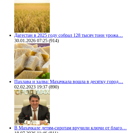
Дагестан в 2025 году собрал 128 тысяч тонн урожа…
30.01.2026 07:25
(914)
Пахлава и халва: Махачкала вошла в десятку город…
02.02.2023 19:37
(890)
В Махачкале детям-сиротам вручили ключи от благо…