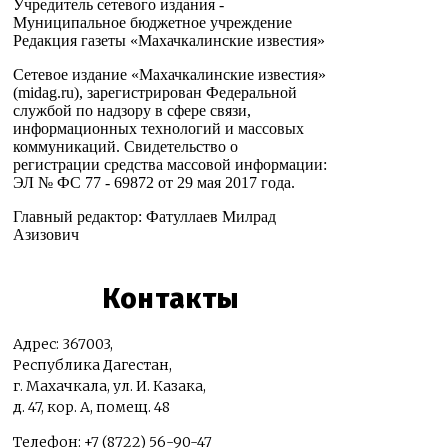
Учредитель сетевого издания -
Муниципальное бюджетное учреждение
Редакция газеты «Махачкалинские известия»
Сетевое издание «Махачкалинские известия»
(midag.ru), зарегистрирован Федеральной
службой по надзору в сфере связи,
информационных технологий и массовых
коммуникаций. Свидетельство о
регистрации средства массовой информации:
ЭЛ № ФС 77 - 69872 от 29 мая 2017 года.
Главный редактор: Фатуллаев Милрад
Азизович
Контакты
Адрес: 367003,
Республика Дагестан,
г. Махачкала, ул. И. Казака,
д. 47, кор. А, помещ. 48
Телефон: +7 (8722) 56-90-47