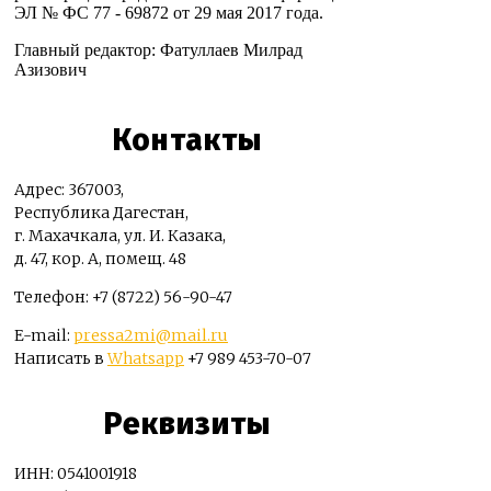
ЭЛ № ФС 77 - 69872 от 29 мая 2017 года.
Главный редактор: Фатуллаев Милрад
Азизович
Контакты
Адрес: 367003,
Республика Дагестан,
г. Махачкала, ул. И. Казака,
д. 47, кор. А, помещ. 48
Телефон: +7 (8722) 56-90-47
E-mail:
pressa2mi@mail.ru
Написать в
Whatsapp
+7 989 453-70-07
Реквизиты
ИНН: 0541001918