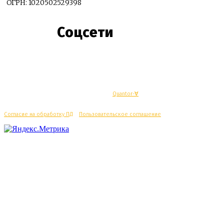
ОГРН: 1020502529398
Соцсети
© Махачкалинские известия - Разработка
Quantor-∀
Согласие на обработку ПД
/
Пользовательское соглашение