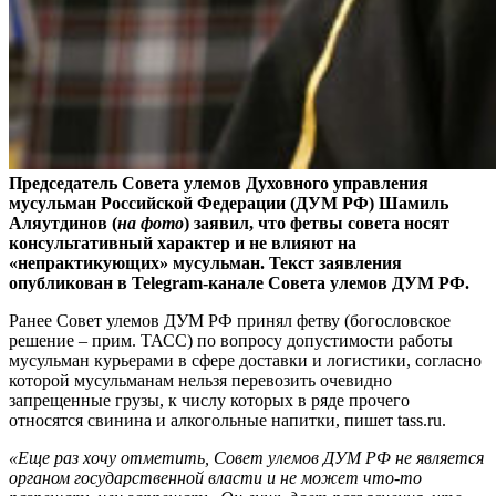
Председатель Совета улемов Духовного управления
мусульман Российской Федерации (ДУМ РФ) Шамиль
Аляутдинов (
на фото
) заявил, что фетвы cовета носят
консультативный характер и не влияют на
«непрактикующих» мусульман. Текст заявления
опубликован в Telegram-канале Совета улемов ДУМ РФ.
Ранее Совет улемов ДУМ РФ принял фетву (богословское
решение – прим. ТАСС) по вопросу допустимости работы
мусульман курьерами в сфере доставки и логистики, согласно
которой мусульманам нельзя перевозить очевидно
запрещенные грузы, к числу которых в ряде прочего
относятся свинина и алкогольные напитки, пишет tass.ru.
«Еще раз хочу отметить, Совет улемов ДУМ РФ не является
органом государственной власти и не может что-то