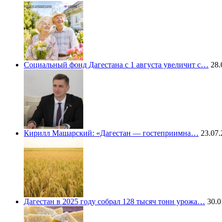
Социальный фонд Дагестана с 1 августа увеличит с…
28.
Кирилл Машарский: «Дагестан — гостеприимна…
23.07.
Дагестан в 2025 году собрал 128 тысяч тонн урожа…
30.0