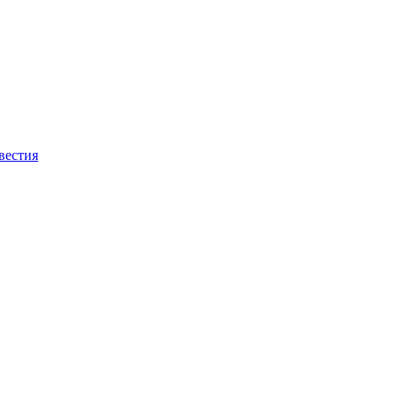
вестия