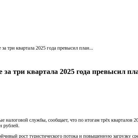
 за три квартала 2025 года превысил план...
 за три квартала 2025 года превысил пл
е налоговой службы, сообщает, что по итогам трёх кварталов 2
н рублей.
ойчивый рост туристического потока и повышенную загрузку ср