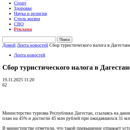
Спорт
Здоровье
Наука и религия
Стиль жизни
СВО
Реклама
Домой
Лента новостей
Сбор туристического налога в Дагестане
Лента новостей
Сбор туристического налога в Дагестане
19.11.2025 11:20
62
Министерство туризма Республики Дагестан, ссылаясь на данны
план на 45% и достигли 45 млн рублей при ожидавшихся 31 мл
В министерстве отметили, что такой превышение отражает уст