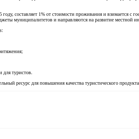
 году, составляет 1% от стоимости проживания и взимается с го
джеты муниципалитетов и направляются на развитие местной и
в:
ритяжения;
 для туристов.
ельный ресурс для повышения качества туристического продукта