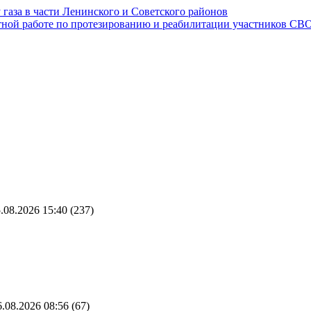
газа в части Ленинского и Советского районов
тной работе по протезированию и реабилитации участников СВ
.08.2026 15:40
(237)
.08.2026 08:56
(67)