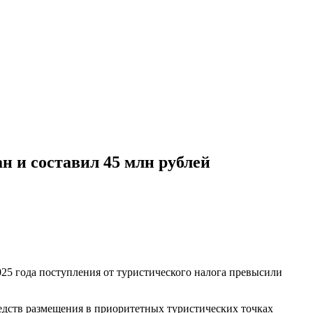
ан и составил 45 млн рублей
025 года поступления от туристического налога превысили
едств размещения в приоритетных туристических точках