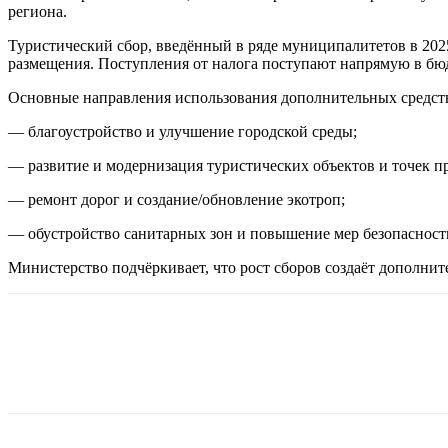
региона.
Туристический сбор, введённый в ряде муниципалитетов в 2025
размещения. Поступления от налога поступают напрямую в бю
Основные направления использования дополнительных средст
— благоустройство и улучшение городской среды;
— развитие и модернизация туристических объектов и точек п
— ремонт дорог и создание/обновление экотроп;
— обустройство санитарных зон и повышение мер безопасности
Министерство подчёркивает, что рост сборов создаёт дополнит