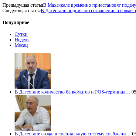
Предыдущая статья
В Махачкале временно приостановят подачу 
Следующая статья
В Дагестане подписано соглашение о совмес
Популярное
Сутки
Неделя
Месяц
В Дагестане количество банкоматов и POS-терминал…
05
В Дагестане создали специальную систему снабжени…
06