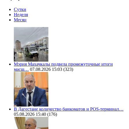
Сутки
Неделя
Месяц
Мэрия Махачкалы подвела промежуточные итоги
масш…
07.08.2026 15:03
(323)
В Дагестане количество банкоматов и POS-терминал…
05.08.2026 15:40
(176)