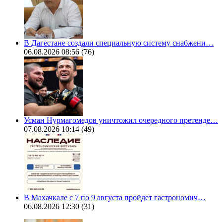
В Дагестане создали специальную систему снабжени…
06.08.2026 08:56
(76)
Усман Нурмагомедов уничтожил очередного претенде…
07.08.2026 10:14
(49)
В Махачкале с 7 по 9 августа пройдет гастрономич…
06.08.2026 12:30
(31)