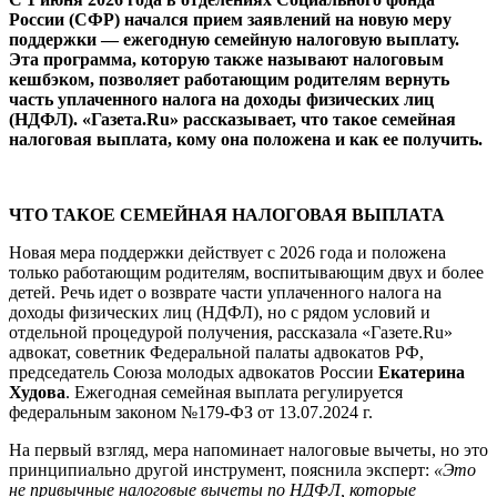
России (СФР) начался прием заявлений на новую меру
поддержки — ежегодную семейную налоговую выплату.
Эта программа, которую также называют налоговым
кешбэком, позволяет работающим родителям вернуть
часть уплаченного налога на доходы физических лиц
(НДФЛ). «Газета.Ru» рассказывает, что такое семейная
налоговая выплата, кому она положена и как ее получить.
ЧТО ТАКОЕ СЕМЕЙНАЯ НАЛОГОВАЯ ВЫПЛАТА
Новая мера поддержки действует с 2026 года и положена
только работающим родителям, воспитывающим двух и более
детей. Речь идет о возврате части уплаченного налога на
доходы физических лиц (НДФЛ), но с рядом условий и
отдельной процедурой получения, рассказала «Газете.Ru»
адвокат, советник Федеральной палаты адвокатов РФ,
председатель Союза молодых адвокатов России
Екатерина
Худова
. Ежегодная семейная выплата регулируется
федеральным законом №179-ФЗ от 13.07.2024 г.
На первый взгляд, мера напоминает налоговые вычеты, но это
принципиально другой инструмент, пояснила эксперт:
«Это
не привычные налоговые вычеты по НДФЛ, которые