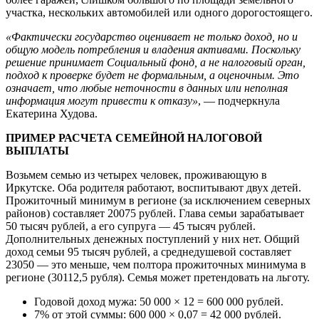
участка, нескольких автомобилей или одного дорогостоящего.
«Фактически государство оценивает не только доход, но и
общую модель потребления и владения активами. Поскольку
решение принимает Социальный фонд, а не налоговый орган,
подход к проверке будет не формальным, а оценочным. Это
означает, что любые неточности в данных или неполная
информация могут привести к отказу»
, — подчеркнула
Екатерина Худова.
ПРИМЕР РАСЧЕТА СЕМЕЙНОЙ НАЛОГОВОЙ
ВЫПЛАТЫ
Возьмем семью из четырех человек, проживающую в
Иркутске. Оба родителя работают, воспитывают двух детей.
Прожиточный минимум в регионе (за исключением северных
районов) составляет 20075 рублей. Глава семьи зарабатывает
50 тысяч рублей, а его супруга — 45 тысяч рублей.
Дополнительных денежных поступлений у них нет. Общий
доход семьи 95 тысяч рублей, а среднедушевой составляет
23050 — это меньше, чем полтора прожиточных минимума в
регионе (30112,5 рубля). Семья может претендовать на льготу.
Годовой доход мужа: 50 000 × 12 = 600 000 рублей.
7% от этой суммы: 600 000 × 0,07 = 42 000 рублей.