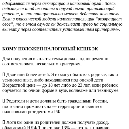
оформляются через декларацию и налоговый орган. Здесь
действует иной алгоритм и другой орган, принимающий
решение, и это принципиально меняет действия заявителя.
Если в классической модели налогоплательщик “возвращает
свое”, то в этом случае он доказывает право на социальную
выплату через соответствие установленным критериям»
.
КОМУ ПОЛОЖЕН НАЛОГОВЫЙ КЕШБЭК
Для получения выплаты семья должна одновременно
соответствовать нескольким критериям.
 Двое или более детей. Это могут быть как родные, так и
усыновленные, либо находящиеся под опекой дети.
Возрастной ценз — до 18 лет либо до 23 лет, если ребенок
обучается по очной форме в вузе, колледже или техникуме.
 Родители и дети должны быть гражданами России,
постоянно проживать на ее территории и являться
налоговыми резидентами РФ.
 Хотя бы один из родителей должен получать доход,
облагаемый НДФЛ по ставке 13% — это, как правило,