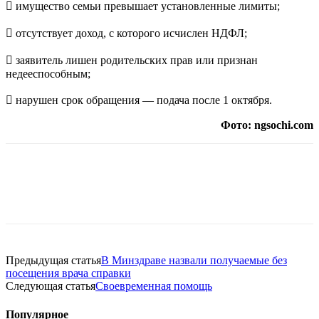
 имущество семьи превышает установленные лимиты;
 отсутствует доход, с которого исчислен НДФЛ;
 заявитель лишен родительских прав или признан
недееспособным;
 нарушен срок обращения — подача после 1 октября.
Фото: ngsochi.com
Предыдущая статья
В Минздраве назвали получаемые без
посещения врача справки
Следующая статья
Своевременная помощь
Популярное