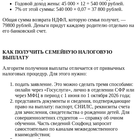
Годовой доход жены: 45 000 × 12 = 540 000 рублей.
7% от этой суммы: 540 000 × 0,07 = 37 800 рублей.
Общая сумма возврата НДФЛ, которую семья получит, —
79800 рублей. Деньги придут каждому родителю отдельно на
его банковский счет.
КАК ПОЛУЧИТЬ СЕМЕЙНУЮ НАЛОГОВУЮ
ВЫПЛАТУ
Алгоритм получения выплаты отличается от привычных
налоговых процедур. Для этого нужно:
подать заявление. Это можно сделать тремя способами:
онлайн через «Госуслуги», лично в отделении СФР или
через МФЦ в период с 1 июня по 1 октября 2026 года;
представить документы и сведения, подтверждающие
право на выплату: паспорт, СНИЛС, реквизиты счета
для зачисления, свидетельства о рождении детей. Для
совершеннолетних студентов — справку об очном
обучении. Часть сведений Соцфонд запросит
самостоятельно по каналам межведомственного
взаимодействия;