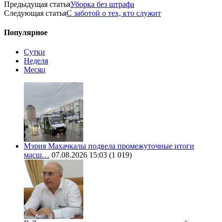
Предыдущая статья
Уборка без штрафа
Следующая статья
С заботой о тех, кто служит
Популярное
Сутки
Неделя
Месяц
Мэрия Махачкалы подвела промежуточные итоги
масш…
07.08.2026 15:03
(1 019)