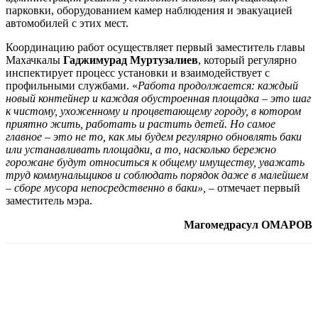
парковки, оборудованием камер наблюдения и эвакуацией
автомобилей с этих мест.
Координацию работ осуществляет первый заместитель главы
Махачкалы
Гаджимурад Муртузалиев
, который регулярно
инспектирует процесс установки и взаимодействует с
профильными службами. «
Работа продолжается: каждый
новый контейнер и каждая обустроенная площадка – это шаг
к чистому, ухоженному и процветающему городу, в котором
приятно жить, работать и растить детей. Но самое
главное – это не то, как мы будем регулярно обновлять баки
или устанавливать площадки, а то, насколько бережно
горожане будут относиться к общему имуществу, уважать
труд коммунальщиков и соблюдать порядок даже в малейшем
– сборе мусора непосредственно в баки»,
– отмечает первый
заместитель мэра.
Магомедрасул ОМАРОВ