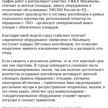
график работ и контролирует качество; УЖКХ Махачкалы –
отвечает за монтаж площадок, замену оборудования и
техническое обслуживание; УФСИН России по РД –
обеспечивает производство и поставку контейнеров в рамках
социального партнерства; региональный оператор по
обращению с ТКО – организует своевременный вывоз
отходов с обновленных площадок.
Благодаря такой модели город стабильно получает
современное оборудование: ежемесячно в Махачкалу
поступает порядка 500 новых контейнеров, что позволяет
оперативно заменить изношенные емкости и расширить сеть
сбора.
Если говорить о результатах работы, то за этот короткий срок
они уже ощутимы. В городе наблюдается снижение числа
несанкционированных свалок, так как наличие достаточного
количества исправных контейнеров мотивирует жителей
соблюдать правила обращения с отходами; улучшена
санитарная обстановка – герметичные баки предотвращают
рассыпание мусора и распространение неприятных запахов; и
что очень важно, облегчен труд коммунальщиков –
стандартизированное оборудование ускоряет процесс
погрузки и снижает травматизм.