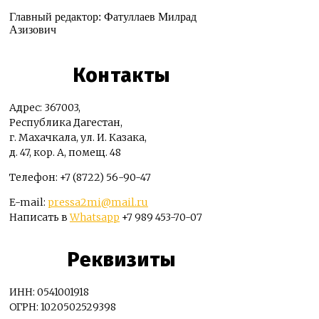
Главный редактор: Фатуллаев Милрад
Азизович
Контакты
Адрес: 367003,
Республика Дагестан,
г. Махачкала, ул. И. Казака,
д. 47, кор. А, помещ. 48
Телефон: +7 (8722) 56-90-47
E-mail:
pressa2mi@mail.ru
Написать в
Whatsapp
+7 989 453-70-07
Реквизиты
ИНН: 0541001918
ОГРН: 1020502529398