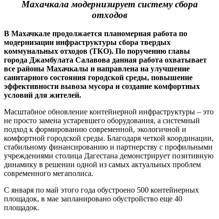
Махачкала модернизирует систему сбора
отходов
В Махачкале продолжается планомерная работа по
модернизации инфраструктуры сбора твердых
коммунальных отходов (ТКО). По поручению главы
города Джамбулата Салавова данная работа охватывает
все районы Махачкалы и направлена на улучшение
санитарного состояния городской среды, повышение
эффективности вывоза мусора и создание комфортных
условий для жителей.
Масштабное обновление контейнерной инфраструктуры – это
не просто замена устаревшего оборудования, а системный
подход к формированию современной, экологичной и
комфортной городской среды. Благодаря четкой координации,
стабильному финансированию и партнерству с профильными
учреждениями столица Дагестана демонстрирует позитивную
динамику в решении одной из самых актуальных проблем
современного мегаполиса.
С января по май этого года обустроено 500 контейнерных
площадок, в мае запланировано обустройство еще 40
площадок.