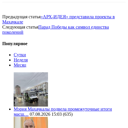
Предыдущая статья
«АРХ-ИДЕЯ» представила проекты в
Махачкале
Следующая статья
Парад Победы как символ единства
поколений
Популярное
Сутки
Неделя
Месяц
Мэрия Махачкалы подвела промежуточные итоги
масш…
07.08.2026 15:03
(635)