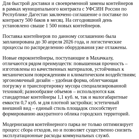
Для быстрой доставки и своевременной замены контейнеров
в рамках муниципального контракта с УФСИН России по
Республике Дагестан заключено соглашение о поставке по
контракту 500 баков в месяц. На сегодняшний день
установлено свыше 1 500 новых контейнеров.
Поставка контейнеров по данному соглашению была
запланирована до 30 апреля 2026 года, и логистические
процессы по распределению оборудования уже отлажены.
Новые евроконтейнеры, поступающие в Махачкалу,
отличаются рядом преимуществ: повышенная прочность –
изготовлены из качественных материалов, устойчивых к
механическим повреждениям и климатическим воздействиям;
эргономичный дизайн – удобная форма, облегчающая
погрузку и транспортировку мусора специализированной
техникой; разнообразие объемов – используются как
стандартные контейнеры 1,1 куб. м, так и малогабаритные
емкости 0,7 куб. м для плотной застройки; эстетичный
внешний вид – единый стиль площадок способствует
формированию аккуратного облика городских территорий.
Модернизация контейнерного парка не только оптимизирует
процесс сбора отходов, но и позволяет существенно снизить
эксплуатационные расходы коммунальных служб.