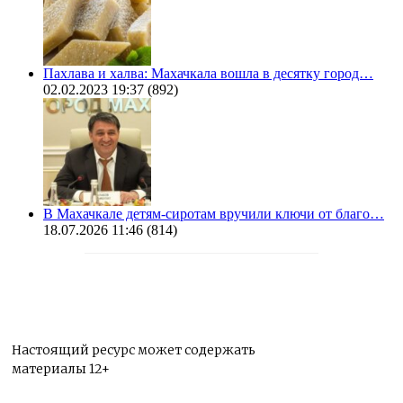
Пахлава и халва: Махачкала вошла в десятку город…
02.02.2023 19:37
(892)
В Махачкале детям-сиротам вручили ключи от благо…
18.07.2026 11:46
(814)
Настоящий ресурс может содержать
материалы 12+