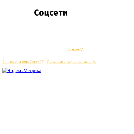
Соцсети
© Махачкалинские известия - Разработка
Quantor-∀
Согласие на обработку ПД
/
Пользовательское соглашение