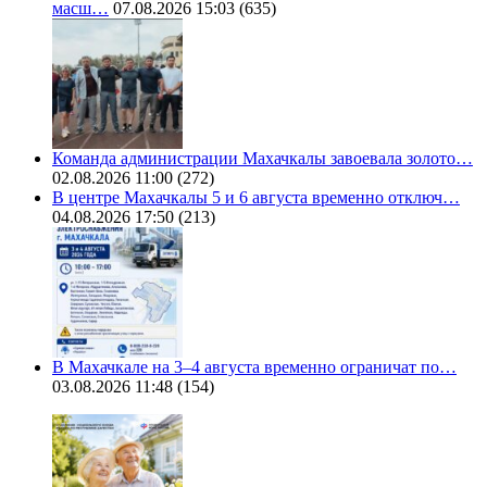
масш…
07.08.2026 15:03
(635)
Команда администрации Махачкалы завоевала золото…
02.08.2026 11:00
(272)
В центре Махачкалы 5 и 6 августа временно отключ…
04.08.2026 17:50
(213)
В Махачкале на 3–4 августа временно ограничат по…
03.08.2026 11:48
(154)