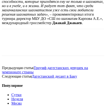
способности, которые пригодятся ему не только в шахматах,
но и в учебе, и в жизни. И радует тот факт, что среди
махачкалинских шахматистов уже есть свои любители
решения шахматных задач»,
– прокомментировал итоги
турнира директор МБУ ДО «СШ по шахматам Карпова А.Е.»,
международный гроссмейстер
Джакай Джакаев
.
Предыдущая статья
Триумф дагестанских девушек на
чемпионате страны
Следующая статья
Дагестанский десант в Баку
Популярное
Сутки
Неделя
Месяц