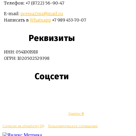
Телефон: +7 (8722) 56-90-47
E-mail:
pressa2mi@mail.ru
Написать в
Whatsapp
+7 989 453-70-07
Реквизиты
ИНН: 0541001918
ОГРН: 1020502529398
Соцсети
© Махачкалинские известия - Разработка
Quantor-∀
Согласие на обработку ПД
/
Пользовательское соглашение