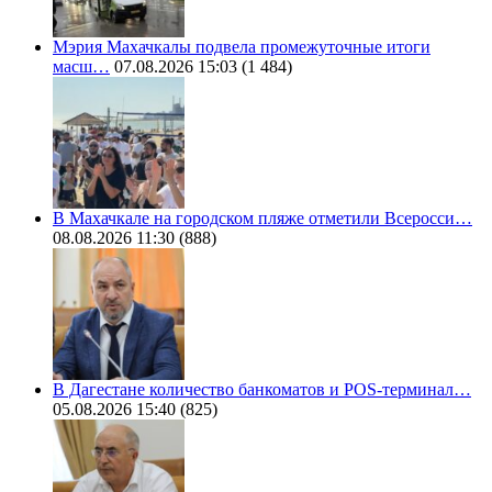
Мэрия Махачкалы подвела промежуточные итоги
масш…
07.08.2026 15:03
(1 484)
В Махачкале на городском пляже отметили Всеросси…
08.08.2026 11:30
(888)
В Дагестане количество банкоматов и POS-терминал…
05.08.2026 15:40
(825)