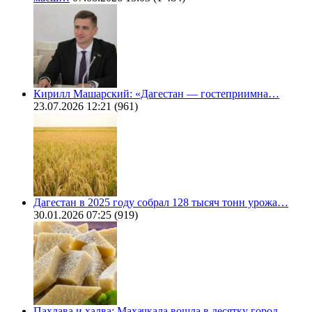
Кирилл Машарский: «Дагестан — гостеприимна…
23.07.2026 12:21
(961)
Дагестан в 2025 году собрал 128 тысяч тонн урожа…
30.01.2026 07:25
(919)
Пахлава и халва: Махачкала вошла в десятку город…