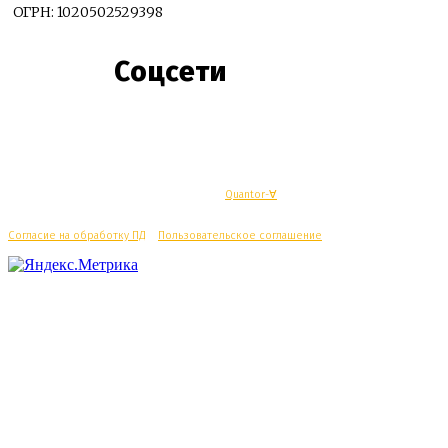
ОГРН: 1020502529398
Соцсети
© Махачкалинские известия - Разработка
Quantor-∀
Согласие на обработку ПД
/
Пользовательское соглашение