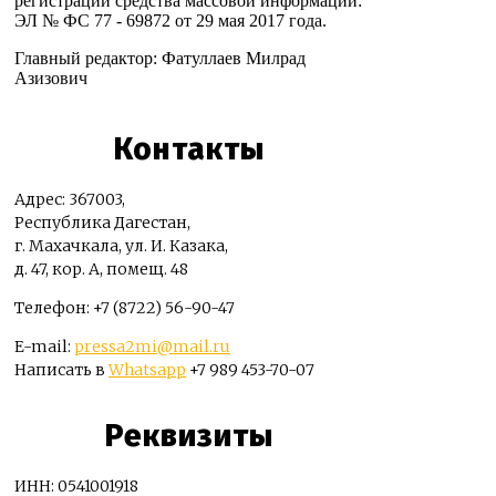
регистрации средства массовой информации:
ЭЛ № ФС 77 - 69872 от 29 мая 2017 года.
Главный редактор: Фатуллаев Милрад
Азизович
Контакты
Адрес: 367003,
Республика Дагестан,
г. Махачкала, ул. И. Казака,
д. 47, кор. А, помещ. 48
Телефон: +7 (8722) 56-90-47
E-mail:
pressa2mi@mail.ru
Написать в
Whatsapp
+7 989 453-70-07
Реквизиты
ИНН: 0541001918