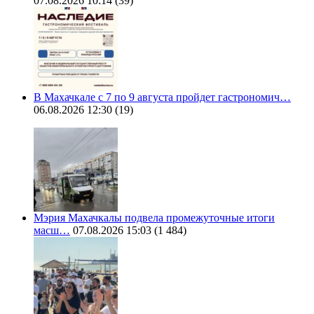
07.08.2026 10:14
(39)
В Махачкале с 7 по 9 августа пройдет гастрономич…
06.08.2026 12:30
(19)
Мэрия Махачкалы подвела промежуточные итоги
масш…
07.08.2026 15:03
(1 484)