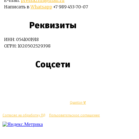
E-mail:
pressa2mi@mail.ru
Написать в
Whatsapp
+7 989 453-70-07
Реквизиты
ИНН: 0541001918
ОГРН: 1020502529398
Соцсети
© Махачкалинские известия - Разработка
Quantor-∀
Согласие на обработку ПД
/
Пользовательское соглашение