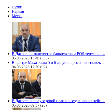
Сутки
Неделя
Месяц
В Дагестане количество банкоматов и POS-терминал…
05.08.2026 15:40
(555)
В центре Махачкалы 5 и 6 августа временно отключ…
04.08.2026 17:50
(92)
В Дагестане полугодовой план по созданию контейн…
05.08.2026 09:37
(28)