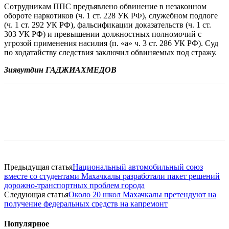
Сотрудникам ППС предъявлено обвинение в незаконном
обороте наркотиков (ч. 1 ст. 228 УК РФ), служебном подлоге
(ч. 1 ст. 292 УК РФ), фальсификации доказательств (ч. 1 ст.
303 УК РФ) и превышении должностных полномочий с
угрозой применения насилия (п. «а» ч. 3 ст. 286 УК РФ). Суд
по ходатайству следствия заключил обвиняемых под стражу.
Зиявутдин ГАДЖИАХМЕДОВ
Предыдущая статья
Национальный автомобильный союз
вместе со студентами Махачкалы разработали пакет решений
дорожно-транспортных проблем города
Следующая статья
Около 20 школ Махачкалы претендуют на
получение федеральных средств на капремонт
Популярное