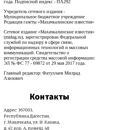
года. Подписной индекс - ПА292
Учредитель сетевого издания -
Муниципальное бюджетное учреждение
Редакция газеты «Махачкалинские известия»
Сетевое издание «Махачкалинские известия»
(midag.ru), зарегистрирован Федеральной
службой по надзору в сфере связи,
информационных технологий и массовых
коммуникаций. Свидетельство о
регистрации средства массовой информации:
ЭЛ № ФС 77 - 69872 от 29 мая 2017 года.
Главный редактор: Фатуллаев Милрад
Азизович
Контакты
Адрес: 367003,
Республика Дагестан,
г. Махачкала, ул. И. Казака,
д. 47, кор. А, помещ. 48