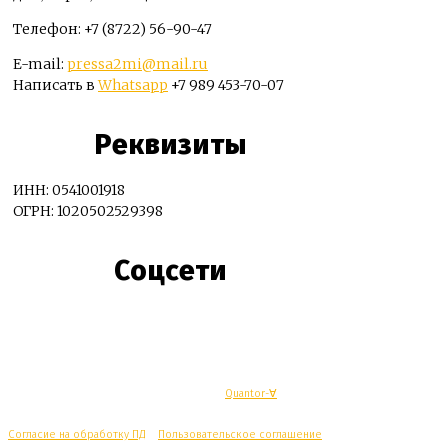
Телефон: +7 (8722) 56-90-47
E-mail:
pressa2mi@mail.ru
Написать в
Whatsapp
+7 989 453-70-07
Реквизиты
ИНН: 0541001918
ОГРН: 1020502529398
Соцсети
© Махачкалинские известия - Разработка
Quantor-∀
Согласие на обработку ПД
/
Пользовательское соглашение