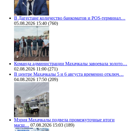
В Дагестане количество банкоматов и POS-терминал…
05.08.2026 15:40
(760)
Команда администрации Махачкалы завоевала золото…
02.08.2026 11:00
(271)
В центре Махачкалы 5 и 6 августа временно отключ…
04.08.2026 17:50
(209)
Мэрия Махачкалы подвела промежуточные итоги
масш…
07.08.2026 15:03
(189)