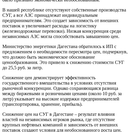
В нашей республике отсутствуют собственные производства
СУГ, а все АЗС принадлежат индивидуальным
предпринимателям. Это создает зависимость от внешних
поставок и увеличивает расходы на логистику
(железнодорожные перевозки). Низкая конкуренция среди
независимых АЗС могла способствовать завышению цен.
Министерство энергетики Дагестана обратилось к ИП с
предложением о необходимости пересмотра цен, подчеркнув,
что должно быть экономическое обоснование
ценообразования. Это привело к снижению стоимости СУГ
до 25,5 руб. за литр.
Снижение цен демонстрирует эффективность
государственного вмешательства в условиях отсутствия
рыночной конкуренции. Однако сохраняющаяся разница
между биржевыми и розничными ценами (около 10 руб. за
литр) указывает на высокие издержки предпринимателей
(транспортировка, хранение, прибыль).
Снижение цен на СУГ в Дагестане – результат влияния
властей на независимых игроков рынка, где отсутствие
крупных нефтяных компаний и зависимость от внешних
поставок создают условия для необоснованного роста цен.