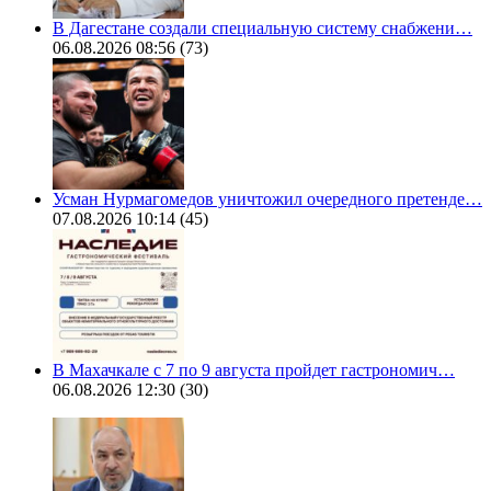
В Дагестане создали специальную систему снабжени…
06.08.2026 08:56
(73)
Усман Нурмагомедов уничтожил очередного претенде…
07.08.2026 10:14
(45)
В Махачкале с 7 по 9 августа пройдет гастрономич…
06.08.2026 12:30
(30)