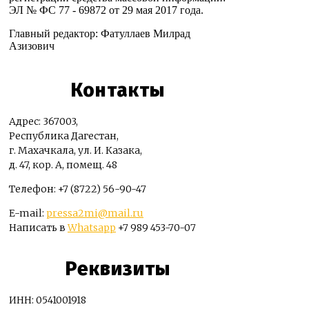
ЭЛ № ФС 77 - 69872 от 29 мая 2017 года.
Главный редактор: Фатуллаев Милрад
Азизович
Контакты
Адрес: 367003,
Республика Дагестан,
г. Махачкала, ул. И. Казака,
д. 47, кор. А, помещ. 48
Телефон: +7 (8722) 56-90-47
E-mail:
pressa2mi@mail.ru
Написать в
Whatsapp
+7 989 453-70-07
Реквизиты
ИНН: 0541001918