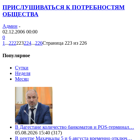
ПРИСЛУШИВАТЬСЯ К ПОТРЕБНОСТЯМ
ОБЩЕСТВА
Админ
-
02.12.2006 00:00
0
1
...
222
223
224
...
226
Страница 223 из 226
Популярное
Сутки
Неделя
Месяц
В Дагестане количество банкоматов и POS-терминал…
05.08.2026 15:40
(317)
В центре Махачкалы 5 и 6 августа временно отключ…