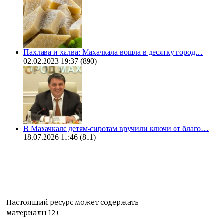
Пахлава и халва: Махачкала вошла в десятку город…
02.02.2023 19:37
(890)
В Махачкале детям-сиротам вручили ключи от благо…
18.07.2026 11:46
(811)
Настоящий ресурс может содержать
материалы 12+