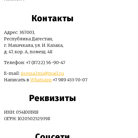
Контакты
Адрес: 367003,
Республика Дагестан,
г. Махачкала, ул. И. Казака,
д. 47, кор. А, помещ. 48
Телефон: +7 (8722) 56-90-47
E-mail:
pressa2mi@mail.ru
Написать в
Whatsapp
+7 989 453-70-07
Реквизиты
ИНН: 0541001918
ОГРН: 1020502529398
Соцсети