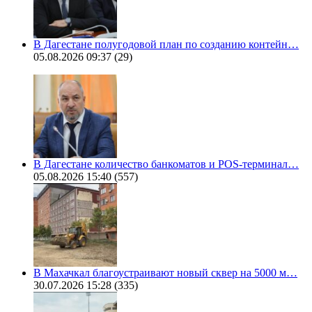
В Дагестане полугодовой план по созданию контейн…
05.08.2026 09:37
(29)
В Дагестане количество банкоматов и POS-терминал…
05.08.2026 15:40
(557)
В Махачкал благоустраивают новый сквер на 5000 м…
30.07.2026 15:28
(335)