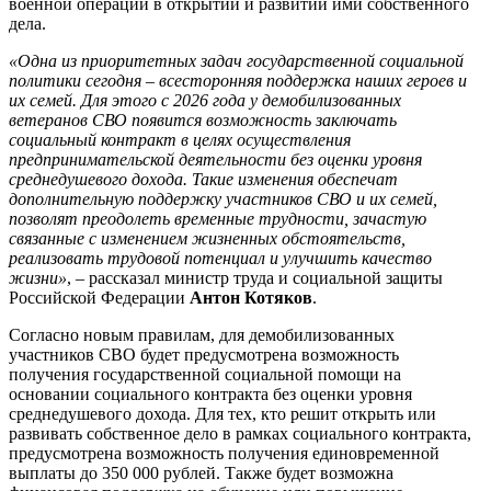
военной операции в открытии и развитии ими собственного
дела.
«Одна из приоритетных задач государственной социальной
политики сегодня – всесторонняя поддержка наших героев и
их семей. Для этого с 2026 года у демобилизованных
ветеранов СВО появится возможность заключать
социальный контракт в целях осуществления
предпринимательской деятельности без оценки уровня
среднедушевого дохода. Такие изменения обеспечат
дополнительную поддержку участников СВО и их семей,
позволят преодолеть временные трудности, зачастую
связанные с изменением жизненных обстоятельств,
реализовать трудовой потенциал и улучшить качество
жизни»
, – рассказал министр труда и социальной защиты
Российской Федерации
Антон Котяков
.
Согласно новым правилам, для демобилизованных
участников СВО будет предусмотрена возможность
получения государственной социальной помощи на
основании социального контракта без оценки уровня
среднедушевого дохода. Для тех, кто решит открыть или
развивать собственное дело в рамках социального контракта,
предусмотрена возможность получения единовременной
выплаты до 350 000 рублей. Также будет возможна