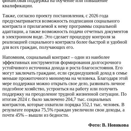
финансовая поддержка на обучение или повышение
квалификации.
Также, согласно проекту постановления, с 2026 года
предусматривается возможность подписания социального
контракта и прилагаемой к нему программы социальной
адаптации, а также возможность подачи отчетных документов
в электронном виде. Это сделает процедуру контроля за
реализацией социального контракта более быстрой и удобной
для всех граждан, получающих его.
Напомним, социальный контракт – один из наиболее
эффективных инструментов формирования долгосрочного
устойчивого источника дохода и роста благосостояния. Его
могут заключать граждане, если среднедушевой доход в семье
меньше прожиточного минимума на человека. Благодаря этой
мере поддержки можно открыть свое дело, развивать личное
подсобное хозяйство, устроиться на работу или получить
поддержку на преодоление трудной жизненной ситуации. По
итогам 2024 г. было заключено 204,7 тыс. социальных
контрактов, которые охватили порядка 552,1 тыс. человек. В
результате порядка 75,5% граждан увеличили свои доходы, а
почти 45% – вышли из бедности.
Фото: В. Новикова