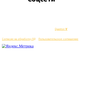
© Махачкалинские известия - Разработка
Quantor-∀
Согласие на обработку ПД
/
Пользовательское соглашение