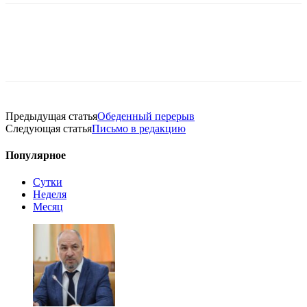
Предыдущая статья
Обеденный перерыв
Следующая статья
Письмо в редакцию
Популярное
Сутки
Неделя
Месяц