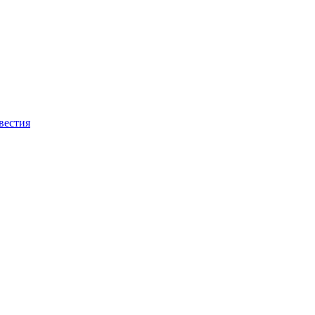
вестия