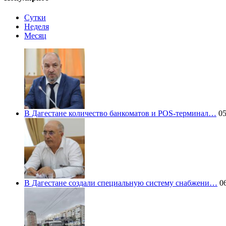
Сутки
Неделя
Месяц
В Дагестане количество банкоматов и POS-терминал…
05
В Дагестане создали специальную систему снабжени…
06