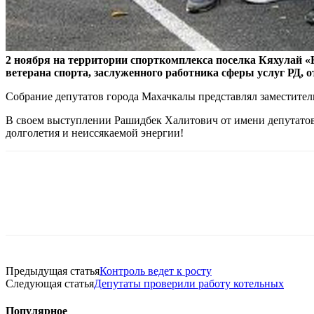
2 ноября на территории спорткомплекса поселка Кяхулай 
ветерана спорта, заслуженного работника сферы услуг РД,
Собрание депутатов города Махачкалы представлял заместител
В своем выступлении Рашидбек Халитович от имени депутатов 
долголетия и неиссякаемой энергии!
Предыдущая статья
Контроль ведет к росту
Следующая статья
Депутаты проверили работу котельных
Популярное