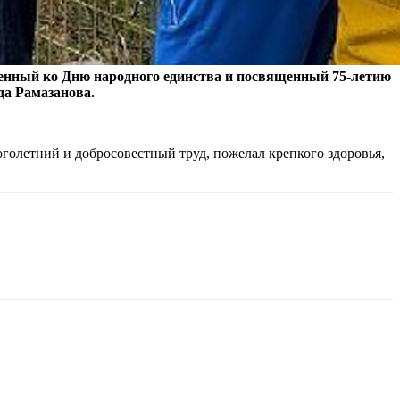
ченный ко Дню народного единства и посвященный 75-летию
да Рамазанова.
голетний и добросовестный труд, пожелал крепкого здоровья,