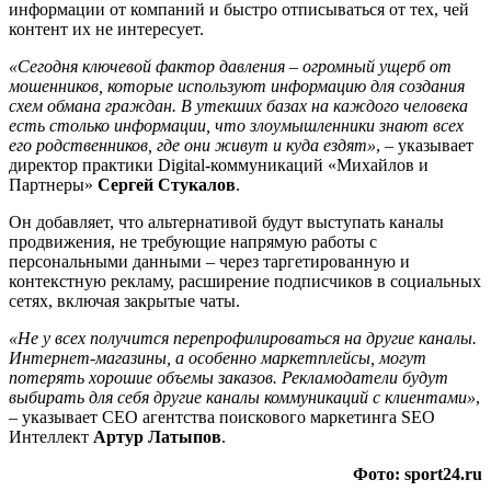
информации от компаний и быстро отписываться от тех, чей
контент их не интересует.
«Сегодня ключевой фактор давления – огромный ущерб от
мошенников, которые используют информацию для создания
схем обмана граждан. В утекших базах на каждого человека
есть столько информации, что злоумышленники знают всех
его родственников, где они живут и куда ездят»
, – указывает
директор практики Digital-коммуникаций «Михайлов и
Партнеры»
Сергей Стукалов
.
Он добавляет, что альтернативой будут выступать каналы
продвижения, не требующие напрямую работы с
персональными данными – через таргетированную и
контекстную рекламу, расширение подписчиков в социальных
сетях, включая закрытые чаты.
«Не у всех получится перепрофилироваться на другие каналы.
Интернет-магазины, а особенно маркетплейсы, могут
потерять хорошие объемы заказов. Рекламодатели будут
выбирать для себя другие каналы коммуникаций с клиентами»
,
– указывает СЕО агентства поискового маркетинга SEO
Интеллект
Артур Латыпов
.
Фото: sport24.ru