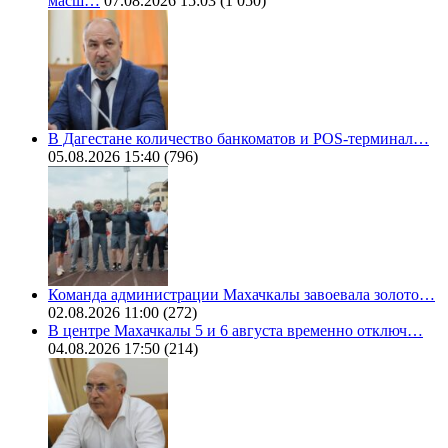
масш…
07.08.2026 15:03
(1 050)
В Дагестане количество банкоматов и POS-терминал…
05.08.2026 15:40
(796)
Команда администрации Махачкалы завоевала золото…
02.08.2026 11:00
(272)
В центре Махачкалы 5 и 6 августа временно отключ…
04.08.2026 17:50
(214)