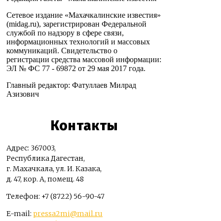
Сетевое издание «Махачкалинские известия»
(midag.ru), зарегистрирован Федеральной
службой по надзору в сфере связи,
информационных технологий и массовых
коммуникаций. Свидетельство о
регистрации средства массовой информации:
ЭЛ № ФС 77 - 69872 от 29 мая 2017 года.
Главный редактор: Фатуллаев Милрад
Азизович
Контакты
Адрес: 367003,
Республика Дагестан,
г. Махачкала, ул. И. Казака,
д. 47, кор. А, помещ. 48
Телефон: +7 (8722) 56-90-47
E-mail:
pressa2mi@mail.ru