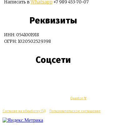
Написать в
Whatsapp
+7 989 453-70-07
Реквизиты
ИНН: 0541001918
ОГРН: 1020502529398
Соцсети
© Махачкалинские известия - Разработка
Quantor-∀
Согласие на обработку ПД
/
Пользовательское соглашение