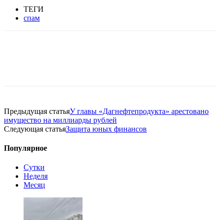
ТЕГИ
спам
Предыдущая статья
У главы «Дагнефтепродукта» арестовано
имущество на миллиарды рублей
Следующая статья
Защита юных финансов
Популярное
Сутки
Неделя
Месяц