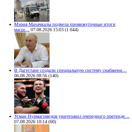
Мэрия Махачкалы подвела промежуточные итоги
масш…
07.08.2026 15:03
(1 044)
В Дагестане создали специальную систему снабжени…
06.08.2026 08:56
(140)
Усман Нурмагомедов уничтожил очередного претенде…
07.08.2026 10:14
(60)