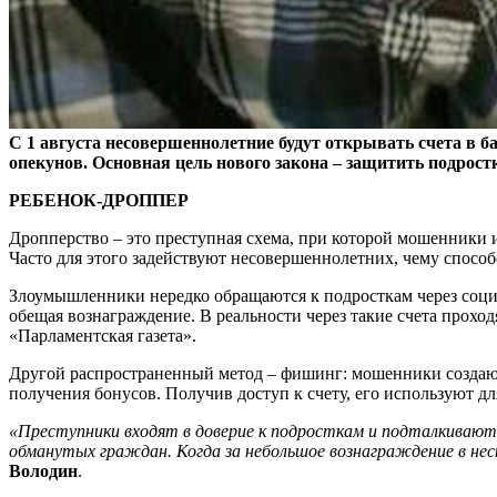
С 1 августа несовершеннолетние будут открывать счета в б
опекунов. Основная цель нового закона – защитить подростк
РЕБЕНОК-ДРОППЕР
Дропперство – это преступная схема, при которой мошенники 
Часто для этого задействуют несовершеннолетних, чему спос
Злоумышленники нередко обращаются к подросткам через социа
обещая вознаграждение. В реальности через такие счета проход
«Парламентская газета».
Другой распространенный метод – фишинг: мошенники создают
получения бонусов. Получив доступ к счету, его используют 
«Преступники входят в доверие к подросткам и подталкивают 
обманутых граждан. Когда за небольшое вознаграждение в нес
Володин
.