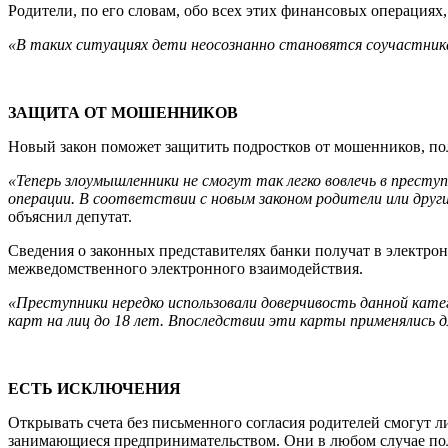
Родители, по его словам, обо всех этих финансовых операциях,
«В таких ситуациях дети неосознанно становятся соучастник
ЗАЩИТА ОТ МОШЕННИКОВ
Новый закон поможет защитить подростков от мошенников, по
«Теперь злоумышленники не смогут так легко вовлечь в прест
операции. В соответствии с новым законом родители или други
объяснил депутат.
Сведения о законных представителях банки получат в электр
межведомственного электронного взаимодействия.
«Преступники нередко использовали доверчивость данной кат
карт на лиц до 18 лет. Впоследствии эти карты применялись 
ЕСТЬ ИСКЛЮЧЕНИЯ
Открывать счета без письменного согласия родителей смогут 
занимающиеся предпринимательством. Они в любом случае полу