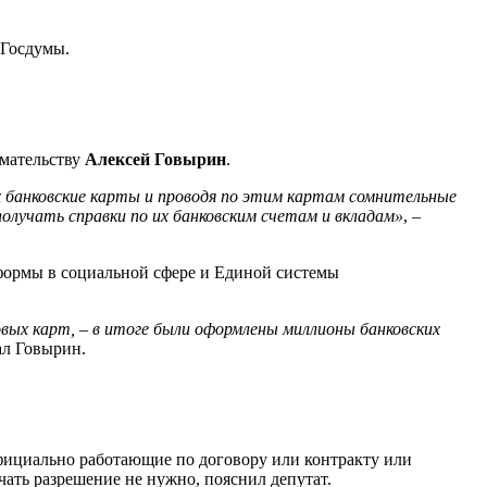
 Госдумы.
имательству
Алексей Говырин
.
х банковские карты и проводя по этим картам сомнительные
олучать справки по их банковским счетам и вкладам»
, –
формы в социальной сфере и Единой системы
вых карт, – в итоге были оформлены миллионы банковских
ал Говырин.
официально работающие по договору или контракту или
ать разрешение не нужно, пояснил депутат.