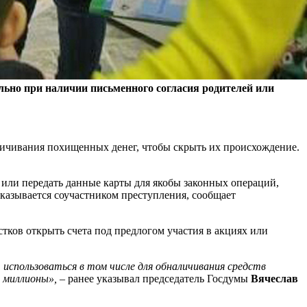
льно при наличии письменного согласия родителей или
аличивания похищенных денег, чтобы скрыть их происхождение.
 или передать данные карты для якобы законных операций,
оказывается соучастником преступления, сообщает
ков открыть счета под предлогом участия в акциях или
использоваться в том числе для обналичивания средств
т миллионы»,
– ранее указывал председатель Госдумы
Вячеслав