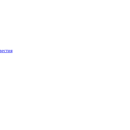
вестия