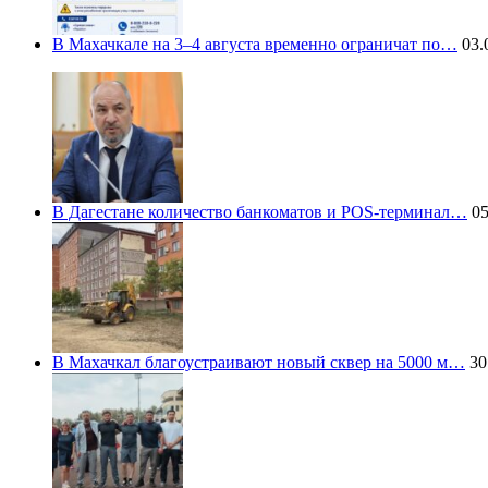
В Махачкале на 3–4 августа временно ограничат по…
03.
В Дагестане количество банкоматов и POS-терминал…
05
В Махачкал благоустраивают новый сквер на 5000 м…
30