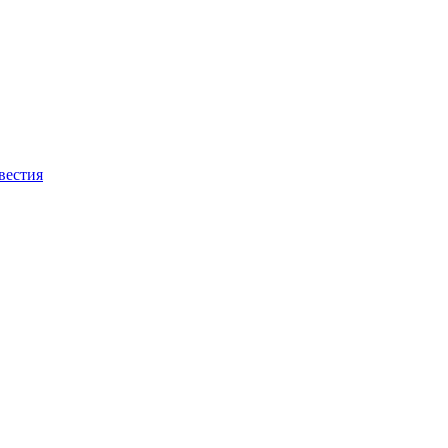
вестия