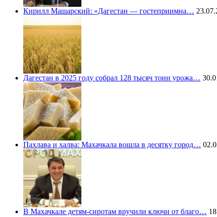
Кирилл Машарский: «Дагестан — гостеприимна…
23.07.
Дагестан в 2025 году собрал 128 тысяч тонн урожа…
30.0
Пахлава и халва: Махачкала вошла в десятку город…
02.0
В Махачкале детям-сиротам вручили ключи от благо…
18