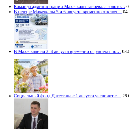
Команда администрации Махачкалы завоевала золото…
0
В центре Махачкалы 5 и 6 августа временно отключ…
04.
В Махачкале на 3–4 августа временно ограничат по…
03.
Социальный фонд Дагестана с 1 августа увеличит с…
28.