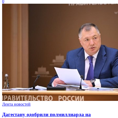
0
Лента новостей
Дагестану одобрили полмиллиарда на