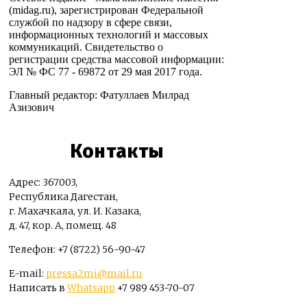
(midag.ru), зарегистрирован Федеральной
службой по надзору в сфере связи,
информационных технологий и массовых
коммуникаций. Свидетельство о
регистрации средства массовой информации:
ЭЛ № ФС 77 - 69872 от 29 мая 2017 года.
Главный редактор: Фатуллаев Милрад
Азизович
Контакты
Адрес: 367003,
Республика Дагестан,
г. Махачкала, ул. И. Казака,
д. 47, кор. А, помещ. 48
Телефон: +7 (8722) 56-90-47
E-mail:
pressa2mi@mail.ru
Написать в
Whatsapp
+7 989 453-70-07