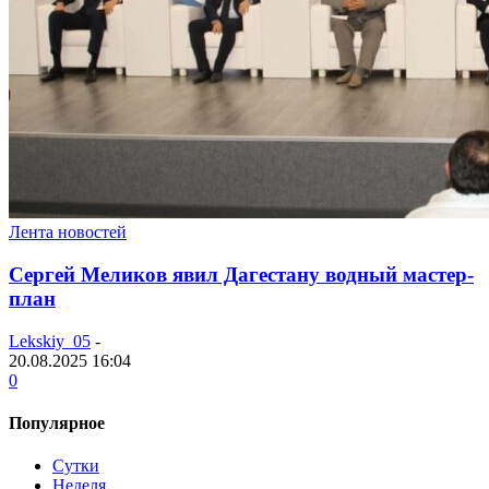
Лента новостей
Сергей Меликов явил Дагестану водный мастер-
план
Lekskiy_05
-
20.08.2025 16:04
0
Популярное
Сутки
Неделя