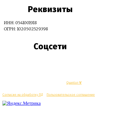
Реквизиты
ИНН: 0541001918
ОГРН: 1020502529398
Соцсети
© Махачкалинские известия - Разработка
Quantor-∀
Согласие на обработку ПД
/
Пользовательское соглашение