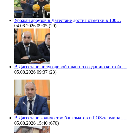
Урожай арбузов в Дагестане достиг отметки в 100…
04.08.2026 09:05
(29)
В Дагестане полугодовой план по созданию контейн…
05.08.2026 09:37
(23)
В Дагестане количество банкоматов и POS-терминал…
05.08.2026 15:40
(670)