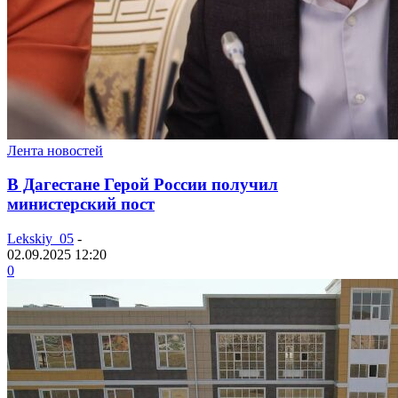
Лента новостей
В Дагестане Герой России получил
министерский пост
Lekskiy_05
-
02.09.2025 12:20
0