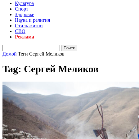
Культура
Спорт
Здоровье
Наука и религия
Стиль жизни
СВО
Реклама
Домой
Теги
Сергей Меликов
Tag: Сергей Меликов