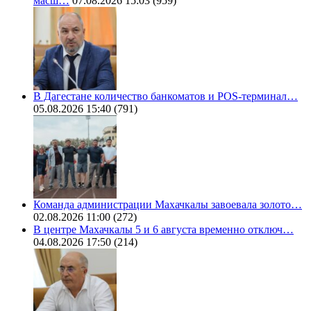
масш…
07.08.2026 15:03
(959)
В Дагестане количество банкоматов и POS-терминал…
05.08.2026 15:40
(791)
Команда администрации Махачкалы завоевала золото…
02.08.2026 11:00
(272)
В центре Махачкалы 5 и 6 августа временно отключ…
04.08.2026 17:50
(214)