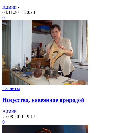
Админ
-
03.11.2011 20:23
0
Таланты
Искусство, навеянное природой
Админ
-
25.08.2011 19:17
0