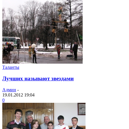
Таланты
Лучших называют звездами
Админ
-
19.01.2012 19:04
0