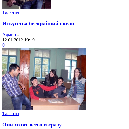
Таланты
Искусства бескрайний океан
Админ
-
12.01.2012 19:19
0
Таланты
Они хотят всего и сразу