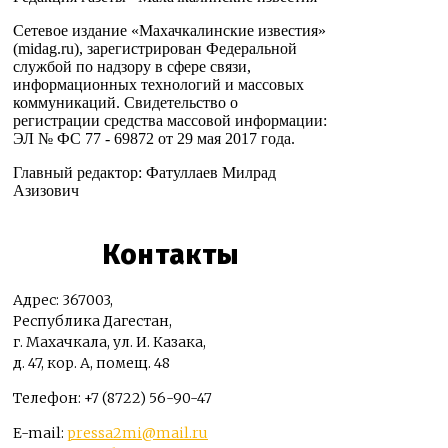
Сетевое издание «Махачкалинские известия»
(midag.ru), зарегистрирован Федеральной
службой по надзору в сфере связи,
информационных технологий и массовых
коммуникаций. Свидетельство о
регистрации средства массовой информации:
ЭЛ № ФС 77 - 69872 от 29 мая 2017 года.
Главный редактор: Фатуллаев Милрад
Азизович
Контакты
Адрес: 367003,
Республика Дагестан,
г. Махачкала, ул. И. Казака,
д. 47, кор. А, помещ. 48
Телефон: +7 (8722) 56-90-47
E-mail:
pressa2mi@mail.ru