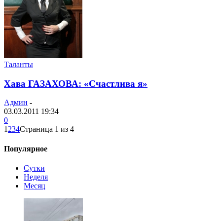
Таланты
Хава ГАЗАХОВА: «Счастлива я»
Админ
-
03.03.2011 19:34
0
1
2
3
4
Страница 1 из 4
Популярное
Сутки
Неделя
Месяц