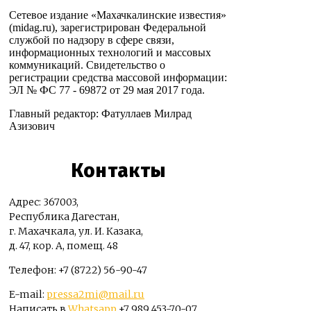
Сетевое издание «Махачкалинские известия»
(midag.ru), зарегистрирован Федеральной
службой по надзору в сфере связи,
информационных технологий и массовых
коммуникаций. Свидетельство о
регистрации средства массовой информации:
ЭЛ № ФС 77 - 69872 от 29 мая 2017 года.
Главный редактор: Фатуллаев Милрад
Азизович
Контакты
Адрес: 367003,
Республика Дагестан,
г. Махачкала, ул. И. Казака,
д. 47, кор. А, помещ. 48
Телефон: +7 (8722) 56-90-47
E-mail:
pressa2mi@mail.ru
Написать в
Whatsapp
+7 989 453-70-07