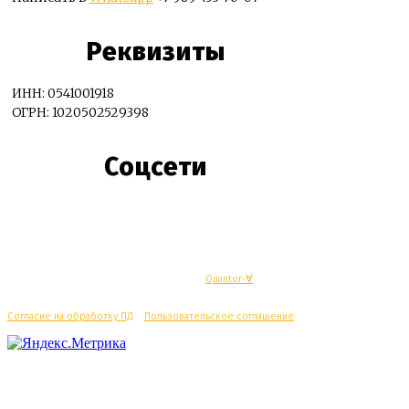
Реквизиты
ИНН: 0541001918
ОГРН: 1020502529398
Соцсети
© Махачкалинские известия - Разработка
Quantor-∀
Согласие на обработку ПД
/
Пользовательское соглашение