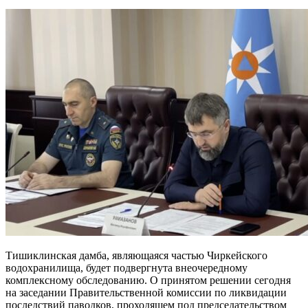
Тишиклинская дамба, являющаяся частью Чиркейского
водохранилища, будет подвергнута внеочередному
комплексному обследованию. О принятом решении сегодня
на заседании Правительственной комиссии по ликвидации
последствий паводков, проходящем под председательством