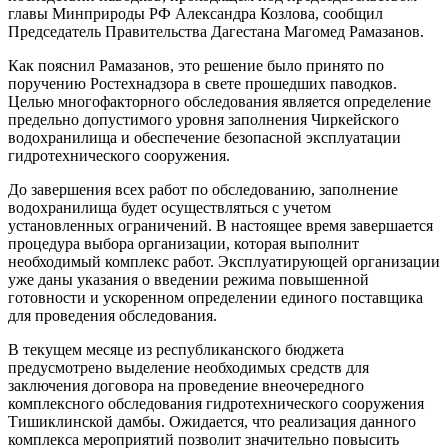
главы Минприроды РФ Александра Козлова, сообщил
Председатель Правительства Дагестана Магомед Рамазанов.
Как пояснил Рамазанов, это решение было принято по
поручению Ростехнадзора в свете прошедших паводков.
Целью многофакторного обследования является определение
предельно допустимого уровня заполнения Чиркейского
водохранилища и обеспечение безопасной эксплуатации
гидротехнического сооружения.
До завершения всех работ по обследованию, заполнение
водохранилища будет осуществляться с учетом
установленных ограничений. В настоящее время завершается
процедура выбора организации, которая выполнит
необходимый комплекс работ. Эксплуатирующей организации
уже даны указания о введении режима повышенной
готовности и ускоренном определении единого поставщика
для проведения обследования.
В текущем месяце из республиканского бюджета
предусмотрено выделение необходимых средств для
заключения договора на проведение внеочередного
комплексного обследования гидротехнического сооружения
Тишиклинской дамбы. Ожидается, что реализация данного
комплекса мероприятий позволит значительно повысить