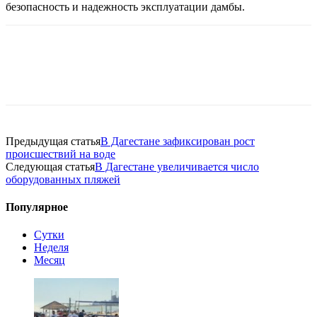
безопасность и надежность эксплуатации дамбы.
Предыдущая статья
В Дагестане зафиксирован рост
происшествий на воде
Следующая статья
В Дагестане увеличивается число
оборудованных пляжей
Популярное
Сутки
Неделя
Месяц