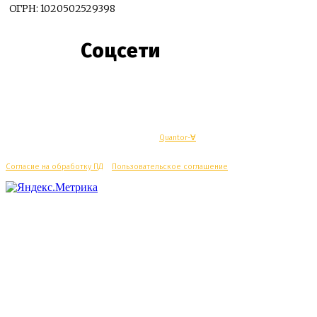
ОГРН: 1020502529398
Соцсети
© Махачкалинские известия - Разработка
Quantor-∀
Согласие на обработку ПД
/
Пользовательское соглашение