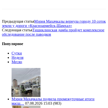
Предыдущая статья
Мэрия Махачкалы вернула городу 10 соток
земли у дороги «Красноармейск-Шамхал»
Следующая статья
Тишиклинская дамба пройдет комплексное
обследование после паводков
Популярное
Сутки
Неделя
Месяц
Мэрия Махачкалы подвела промежуточные итоги
масш…
07.08.2026 15:03
(983)