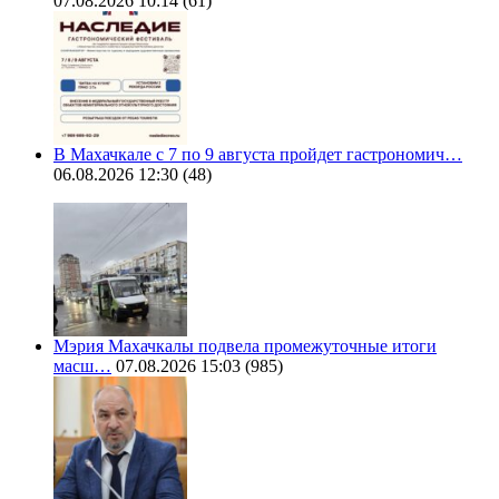
07.08.2026 10:14
(61)
В Махачкале с 7 по 9 августа пройдет гастрономич…
06.08.2026 12:30
(48)
Мэрия Махачкалы подвела промежуточные итоги
масш…
07.08.2026 15:03
(985)