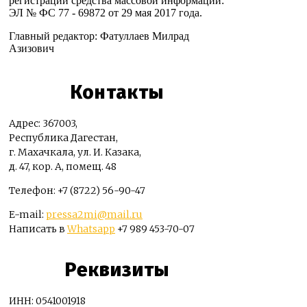
регистрации средства массовой информации:
ЭЛ № ФС 77 - 69872 от 29 мая 2017 года.
Главный редактор: Фатуллаев Милрад
Азизович
Контакты
Адрес: 367003,
Республика Дагестан,
г. Махачкала, ул. И. Казака,
д. 47, кор. А, помещ. 48
Телефон: +7 (8722) 56-90-47
E-mail:
pressa2mi@mail.ru
Написать в
Whatsapp
+7 989 453-70-07
Реквизиты
ИНН: 0541001918