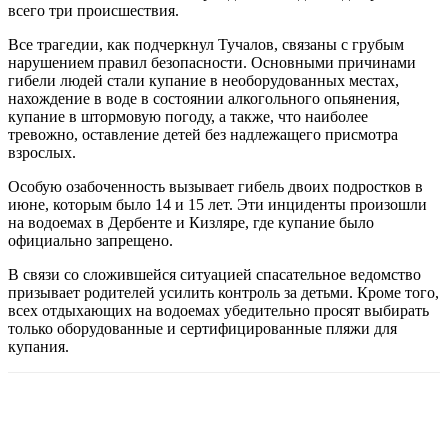
всего три происшествия.
Все трагедии, как подчеркнул Тучалов, связаны с грубым
нарушением правил безопасности. Основными причинами
гибели людей стали купание в необорудованных местах,
нахождение в воде в состоянии алкогольного опьянения,
купание в штормовую погоду, а также, что наиболее
тревожно, оставление детей без надлежащего присмотра
взрослых.
Особую озабоченность вызывает гибель двоих подростков в
июне, которым было 14 и 15 лет. Эти инциденты произошли
на водоемах в Дербенте и Кизляре, где купание было
официально запрещено.
В связи со сложившейся ситуацией спасательное ведомство
призывает родителей усилить контроль за детьми. Кроме того,
всех отдыхающих на водоемах убедительно просят выбирать
только оборудованные и сертифицированные пляжи для
купания.