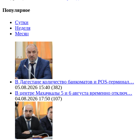
Популярное
Сутки
Неделя
Месяц
В Дагестане количество банкоматов и POS-терминал…
05.08.2026 15:40
(382)
В центре Махачкалы 5 и 6 августа временно отключ…
04.08.2026 17:50
(107)