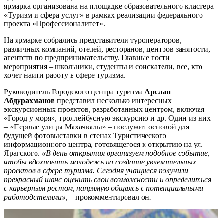
ярмарка организована на площадке образовательного кластера
«Туризм и сфера услуг» в рамках реализации федерального
проекта «Профессионалитет».
На ярмарке собрались представители туроператоров,
различных компаний, отелей, ресторанов, центров занятости,
агентств по предпринимательству. Главные гости
мероприятия – школьники, студенты и соискатели, все, кто
хочет найти работу в сфере туризма.
Руководитель Городского центра туризма
Арслан
Абдурахманов
представил несколько интересных
экскурсионных проектов, разработанных центром, включая
«Город у моря», троллейбусную экскурсию и др. Один из них
– «Первые улицы Махачкалы» – послужит основой для
будущей фотовыставки в стенах Туристического
информационного центра, готовящегося к открытию на ул.
Ярагского.
«В день открытия организуем подобное событие,
чтобы вдохновить молодежь на создание увлекательных
проектов в сфере туризма. Сегодня учащиеся получили
прекрасный шанс оценить свои возможности и определиться
с карьерным ростом, напрямую общаясь с потенциальными
работодателями», –
прокомментировал он
.