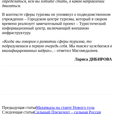
определиться, кем вы хотите стать, в каком направлении
двигаться.
В контексте сферы туризма он упомянул о подведомственном
учреждении – Городском центре туризма, который в скором
времени реализует замечательный проект – Туристический
информационный центр, включающий внешнюю
инфраструктуру.
«Когда мы говорим о развитии сферы туризма, то
подразумеваем в первую очередь себя. Мы также нуждаемся в
квалифицированных кадрах»
, – отметил Магомедалиев.
Лариса ДИБИРОВА
Предыдущая статья
Махачкала на старте Нового года
Следующая статья
Сильный Президент – сильная Россия