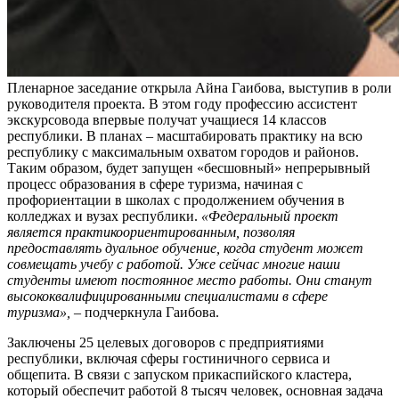
Пленарное заседание открыла Айна Гаибова, выступив в роли
руководителя проекта. В этом году профессию ассистент
экскурсовода впервые получат учащиеся 14 классов
республики. В планах – масштабировать практику на всю
республику с максимальным охватом городов и районов.
Таким образом, будет запущен «бесшовный» непрерывный
процесс образования в сфере туризма, начиная с
профориентации в школах с продолжением обучения в
колледжах и вузах республики.
«Федеральный проект
является практикоориентированным, позволяя
предоставлять дуальное обучение, когда студент может
совмещать учебу с работой. Уже сейчас многие наши
студенты имеют постоянное место работы. Они станут
высококвалифицированными специалистами в сфере
туризма»,
– подчеркнула Гаибова.
Заключены 25 целевых договоров с предприятиями
республики, включая сферы гостиничного сервиса и
общепита. В связи с запуском прикаспийского кластера,
который обеспечит работой 8 тысяч человек, основная задача