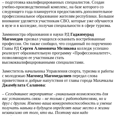
– подготовка квалифицированных специалистов. Создан
учебно-производственный комплекс, на базе которого со
следующего года планируется предоставлять дополнительное
профессиональное образование жителям республики. Большое
внимание уделяется участникам СВО, которые уже обучаются
в вузе и в колледже, получая специальности в сфере туризма.
Замминистра образования и науки РД
Гаджимурад
Магомедов
призвал учащихся осваивать востребованные
профессии. Он также сообщил, что созданный по поручению
Главы РД
Сергея Алимовича Меликова
колледж успешно
реализует образовательную программу «Профессионалитет»,
позволяющую ее участникам стать
высококвалифицированными специалистами.
Заместитель начальника Управления спорта, туризма и работы
с молодежью
Магомед Магомедалиев
передал слова
приветствия и добрые напутствия от главы города Махачкалы
Джамбулата Салавова
:
– Сегодняшнее мероприятие –уникальная возможность для
вас установить связи – не только с работодателями, но и
друг с другом. Именно ваша конкурентоспособность и умение
получать навыки в будущем определят ваше место в жизни
независимо от того, кто вы. Поэтому вам надо