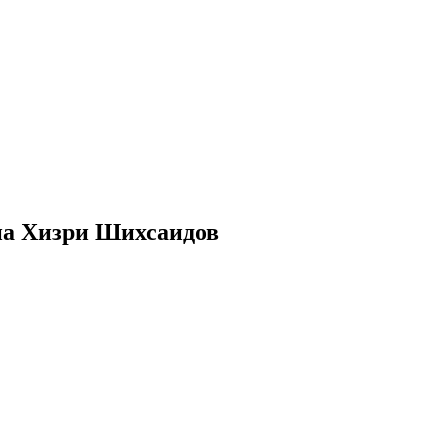
на Хизри Шихсаидов