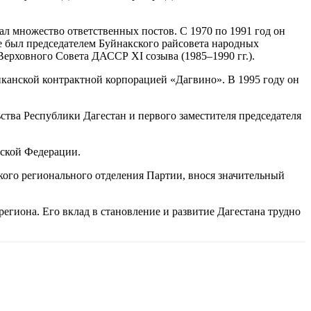
чал множество ответственных постов. С 1970 по 1991 год он
е был председателем Буйнакского райсовета народных
Верховного Совета ДАССР XI созыва (1985–1990 гг.).
канской контрактной корпорацией «Дагвино». В 1995 году он
ства Республики Дагестан и первого заместителя председателя
йской Федерации.
кого регионального отделения Партии, внося значительный
егиона. Его вклад в становление и развитие Дагестана трудно