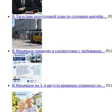
В Дагестане полугодовой план по созданию контейн…
05
В Махачкале приводят в соответствие с требования…
05.0
В Махачкале на 3–4 августа временно ограничат по…
03.