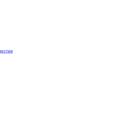
вестия