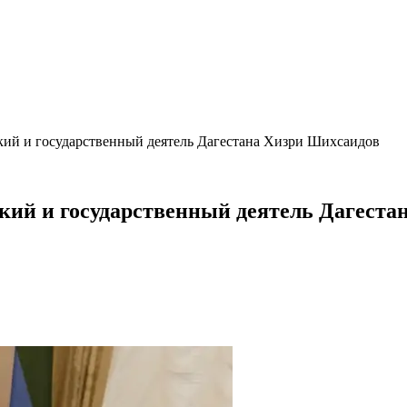
ий и государственный деятель Дагестана Хизри Шихсаидов
ий и государственный деятель Дагеста