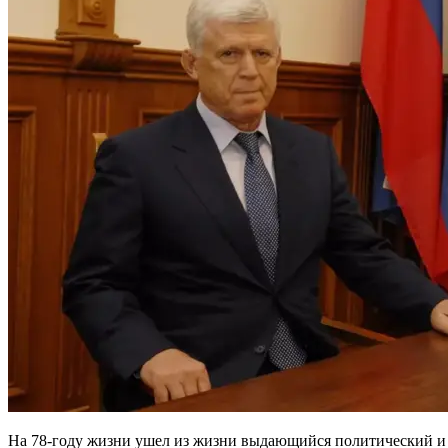
На 78-году жизни ушел из жизни выдающийся политический и 