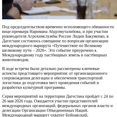
Под председательством временно исполняющего обязанности
вице-премьера Наримана Абдулмуталибова, и при участии
руководителя Агрохимслужбы России Лидии Бакуменко, в
Дагестане состоялось совещание по вопросам организации
международного маршрута «Путешествие по Великому
шелковому пути – 2026». Это событие приурочено к
Международному году пастбищных земель и пастбищных
животноводов.
В ходе встречи были детально рассмотрены ключевые
аспекты предстоящего мероприятия: от организационного
сопровождения делегации и обеспечения транспортной
логистики до подготовки мест проведения событий и
разработки культурной программы.
Серия мероприятий на территории Дагестана пройдет с 24 по
26 мая 2026 года. Ожидается участие представителей
международных организаций, федеральных органов власти и
делегации Организации Объединенных Наций.
Международный маршрут охватит Буйнакский,