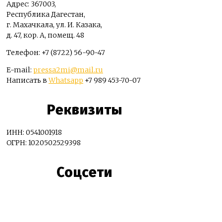
Адрес: 367003,
Республика Дагестан,
г. Махачкала, ул. И. Казака,
д. 47, кор. А, помещ. 48
Телефон: +7 (8722) 56-90-47
E-mail:
pressa2mi@mail.ru
Написать в
Whatsapp
+7 989 453-70-07
Реквизиты
ИНН: 0541001918
ОГРН: 1020502529398
Соцсети