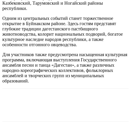
Казбековский, Тарумовский и Ногайский районы
республики.
Одним из центральных событий станет торжественное
открытие в Буйнакском районе. Здесь гостям представят
глубокие традиции дагестанского пастбищного
животноводства, колорит национальных подворий, богатое
культурное наследие народов республики, а также
особенности отгонного овцеводства.
Для участников также предусмотрена насыщенная культурная
программа, включающая выступления Государственного
ансамбля песни и танца «Дагестан», а также различных
народно-хореографических коллективов, фольклорных
ансамблей и творческих групп из муниципальных
образований.