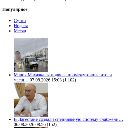
Популярное
Сутки
Неделя
Месяц
Мэрия Махачкалы подвела промежуточные итоги
масш…
07.08.2026 15:03
(1 102)
В Дагестане создали специальную систему снабжени…
06.08.2026 08:56
(152)