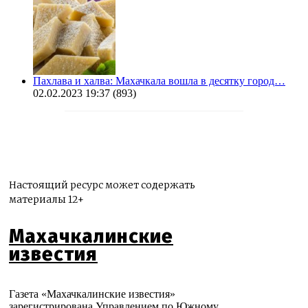
Пахлава и халва: Махачкала вошла в десятку город…
02.02.2023 19:37
(893)
Настоящий ресурс может содержать
материалы 12+
Махачкалинские
известия
Газета «Махачкалинские известия»
зарегистрирована Управлением по Южному