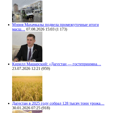
Мэрия Махачкалы подвела промежуточные итоги
масш…
07.08.2026 15:03
(1 173)
Кирилл Машарский: «Дагестан — гостеприимна…
23.07.2026 12:21
(959)
Дагестан в 2025 году собрал 128 тысяч тонн урожа…
30.01.2026 07:25
(918)