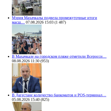
Мэрия Махачкалы подвела промежуточные итоги
масш…
07.08.2026 15:03
(1 487)
В Махачкале на городском пляже отметили Всеросси…
08.08.2026 11:30
(953)
В Дагестане количество банкоматов и POS-терминал…
05.08.2026 15:40
(825)