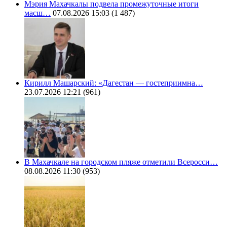
Мэрия Махачкалы подвела промежуточные итоги
масш…
07.08.2026 15:03
(1 487)
Кирилл Машарский: «Дагестан — гостеприимна…
23.07.2026 12:21
(961)
В Махачкале на городском пляже отметили Всеросси…
08.08.2026 11:30
(953)