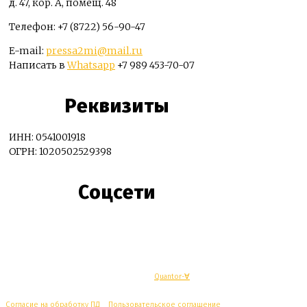
д. 47, кор. А, помещ. 48
Телефон: +7 (8722) 56-90-47
E-mail:
pressa2mi@mail.ru
Написать в
Whatsapp
+7 989 453-70-07
Реквизиты
ИНН: 0541001918
ОГРН: 1020502529398
Соцсети
© Махачкалинские известия - Разработка
Quantor-∀
Согласие на обработку ПД
/
Пользовательское соглашение