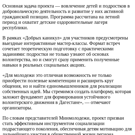
Основная задача проекта — вовлечение детей и подростков в
добровольческую деятельность и развитие у них активной
гражданской позиции. Программа рассчитана на летний
период и охватит детские оздоровительные лагеря
республики.
В рамках «Добрых каникул» для участников предусмотрены
выездные интерактивные мастер-классы. Формат встреч
сочетает теоретическую подготовку с практическими
заданиями: подростки не только узнают об основах
волонтерства, но и смогут сразу применить полученные
навыки в реальных социальных акциях.
«Для молодежи это отличная возможность не только
приобрести полезные компетенции и расширить круг
общения, но и найти единомышленников для реализации
собственных идей. Мы стремимся создать платформу, которая
заложит фундамент для формирования устойчивого
волонтерского движения в Дагестане», — отмечают
организаторы.
По словам представителей Минмолодежи, проект призван
стать эффективным инструментом социализации
подрастающего поколения, обеспечивая детям мотивацию для
дальнейшего участия в общественной жизни региона.