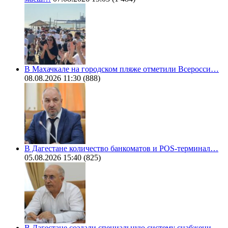
В Махачкале на городском пляже отметили Всеросси…
08.08.2026 11:30
(888)
В Дагестане количество банкоматов и POS-терминал…
05.08.2026 15:40
(825)
В Дагестане создали специальную систему снабжени…