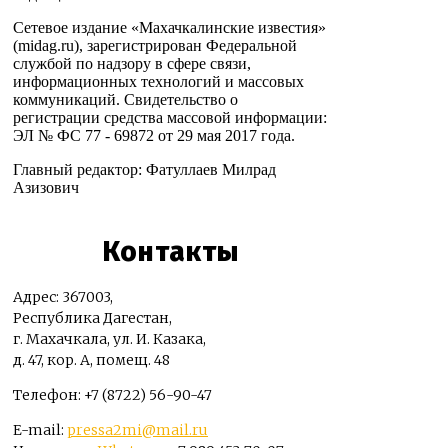
Сетевое издание «Махачкалинские известия»
(midag.ru), зарегистрирован Федеральной
службой по надзору в сфере связи,
информационных технологий и массовых
коммуникаций. Свидетельство о
регистрации средства массовой информации:
ЭЛ № ФС 77 - 69872 от 29 мая 2017 года.
Главный редактор: Фатуллаев Милрад
Азизович
Контакты
Адрес: 367003,
Республика Дагестан,
г. Махачкала, ул. И. Казака,
д. 47, кор. А, помещ. 48
Телефон: +7 (8722) 56-90-47
E-mail:
pressa2mi@mail.ru