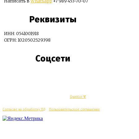
Написать в
Whatsapp
+7 989 453-70-07
Реквизиты
ИНН: 0541001918
ОГРН: 1020502529398
Соцсети
© Махачкалинские известия - Разработка
Quantor-∀
Согласие на обработку ПД
/
Пользовательское соглашение