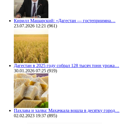
Кирилл Машарский: «Дагестан — гостеприимна…
23.07.2026 12:21
(961)
Дагестан в 2025 году собрал 128 тысяч тонн урожа…
30.01.2026 07:25
(919)
Пахлава и халва: Махачкала вошла в десятку город…
02.02.2023 19:37
(895)