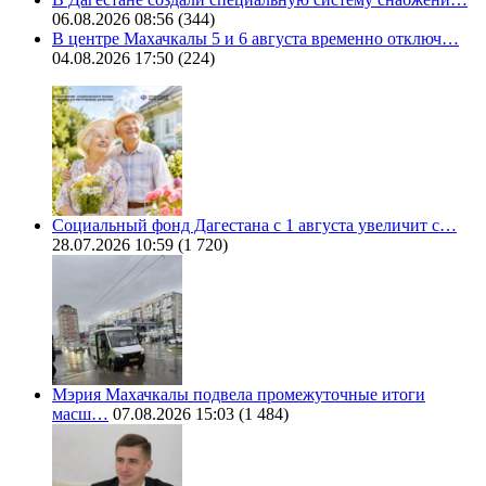
06.08.2026 08:56
(344)
В центре Махачкалы 5 и 6 августа временно отключ…
04.08.2026 17:50
(224)
Социальный фонд Дагестана с 1 августа увеличит с…
28.07.2026 10:59
(1 720)
Мэрия Махачкалы подвела промежуточные итоги
масш…
07.08.2026 15:03
(1 484)