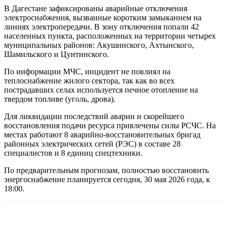
В Дагестане зафиксированы аварийные отключения
электроснабжения, вызванные коротким замыканием на
линиях электропередачи. В зону отключения попали 42
населенных пункта, расположенных на территории четырех
муниципальных районов: Акушинского, Ахтынского,
Шамильского и Цунтинского.
По информации МЧС, инцидент не повлиял на
теплоснабжение жилого сектора, так как во всех
пострадавших селах используется печное отопление на
твердом топливе (уголь, дрова).
Для ликвидации последствий аварии и скорейшего
восстановления подачи ресурса привлечены силы РСЧС. На
местах работают 8 аварийно-восстановительных бригад
районных электрических сетей (РЭС) в составе 28
специалистов и 8 единиц спецтехники.
По предварительным прогнозам, полностью восстановить
энергоснабжение планируется сегодня, 30 мая 2026 года, к
18:00.