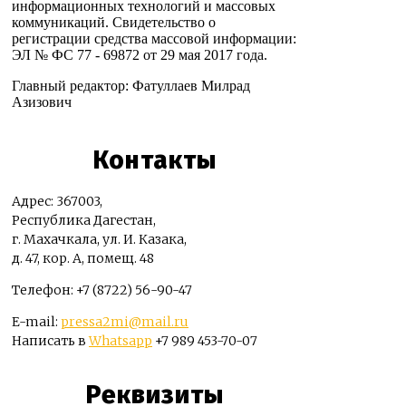
информационных технологий и массовых
коммуникаций. Свидетельство о
регистрации средства массовой информации:
ЭЛ № ФС 77 - 69872 от 29 мая 2017 года.
Главный редактор: Фатуллаев Милрад
Азизович
Контакты
Адрес: 367003,
Республика Дагестан,
г. Махачкала, ул. И. Казака,
д. 47, кор. А, помещ. 48
Телефон: +7 (8722) 56-90-47
E-mail:
pressa2mi@mail.ru
Написать в
Whatsapp
+7 989 453-70-07
Реквизиты