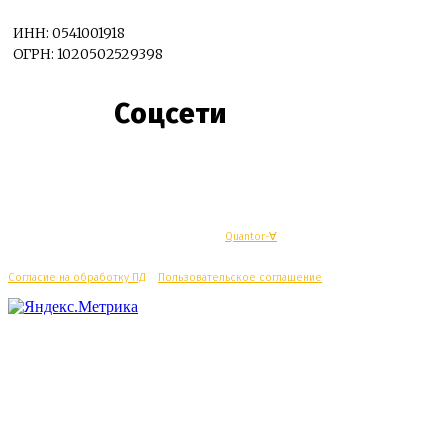
ИНН: 0541001918
ОГРН: 1020502529398
Соцсети
© Махачкалинские известия - Разработка
Quantor-∀
Согласие на обработку ПД
/
Пользовательское соглашение