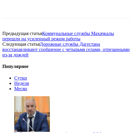
Предыдущая статья
Коммунальные службы Махачкалы
перешли на усиленный режим работы
Следующая статья
Дорожные службы Дагестана
восстанавливают сообщение с четырьмя селами, отрезанными
из-за дождей
Популярное
Сутки
Неделя
Месяц