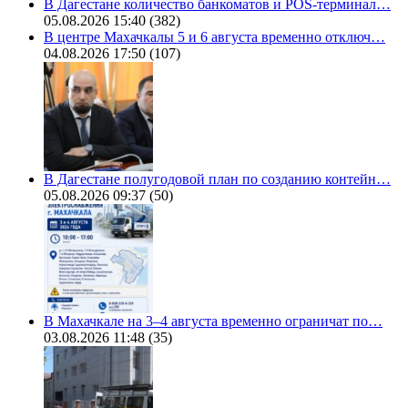
В Дагестане количество банкоматов и POS-терминал…
05.08.2026 15:40
(382)
В центре Махачкалы 5 и 6 августа временно отключ…
04.08.2026 17:50
(107)
В Дагестане полугодовой план по созданию контейн…
05.08.2026 09:37
(50)
В Махачкале на 3–4 августа временно ограничат по…
03.08.2026 11:48
(35)