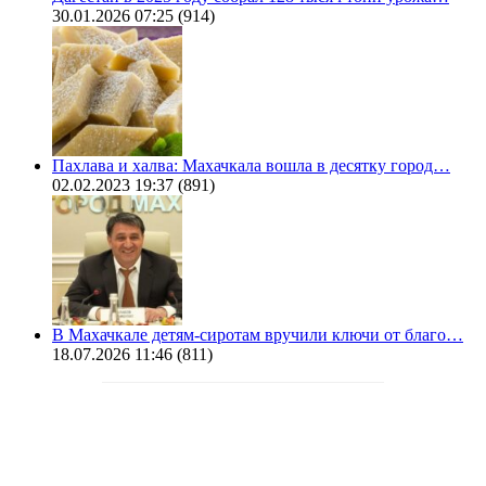
30.01.2026 07:25
(914)
Пахлава и халва: Махачкала вошла в десятку город…
02.02.2023 19:37
(891)
В Махачкале детям-сиротам вручили ключи от благо…
18.07.2026 11:46
(811)