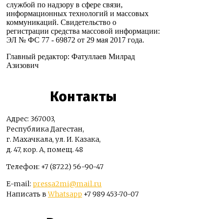
службой по надзору в сфере связи,
информационных технологий и массовых
коммуникаций. Свидетельство о
регистрации средства массовой информации:
ЭЛ № ФС 77 - 69872 от 29 мая 2017 года.
Главный редактор: Фатуллаев Милрад
Азизович
Контакты
Адрес: 367003,
Республика Дагестан,
г. Махачкала, ул. И. Казака,
д. 47, кор. А, помещ. 48
Телефон: +7 (8722) 56-90-47
E-mail:
pressa2mi@mail.ru
Написать в
Whatsapp
+7 989 453-70-07