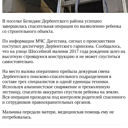
В поселке Белиджи Дербентского района успешно
завершилась спасательная операция по вызволению ребенка
со строительного объекта.
По информации МЧС Дагестана, сигнал о происшествии
поступил диспетчеру Дербентского гарнизона. Сообщалось,
что на улице Шоссейной мальчик 2017 года рождения залез на
высотную строящуюся конструкцию и не может спуститься
самостоятельно.
На место вызова оперативно прибыла дежурная смена
Дербентского поисково-спасательного подразделения в
составе трех специалистов и одной единицы техники.
Используя альпинистское снаряжение и трехколенную
лестницу, спасатели аккуратно спустили ребенка на землю.
Вся операция проходила под контролем родителей спасенного
и сотрудников правоохранительных органов.
Мальчика передали матери, медицинская помощь ему не
потребовалась.