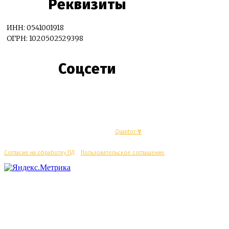
Реквизиты
ИНН: 0541001918
ОГРН: 1020502529398
Соцсети
© Махачкалинские известия - Разработка
Quantor-∀
Согласие на обработку ПД
/
Пользовательское соглашение