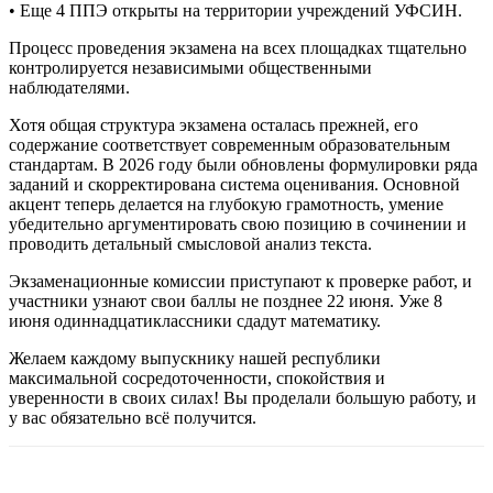
• Еще 4 ППЭ открыты на территории учреждений УФСИН.
Процесс проведения экзамена на всех площадках тщательно
контролируется независимыми общественными
наблюдателями.
Хотя общая структура экзамена осталась прежней, его
содержание соответствует современным образовательным
стандартам. В 2026 году были обновлены формулировки ряда
заданий и скорректирована система оценивания. Основной
акцент теперь делается на глубокую грамотность, умение
убедительно аргументировать свою позицию в сочинении и
проводить детальный смысловой анализ текста.
Экзаменационные комиссии приступают к проверке работ, и
участники узнают свои баллы не позднее 22 июня. Уже 8
июня одиннадцатиклассники сдадут математику.
Желаем каждому выпускнику нашей республики
максимальной сосредоточенности, спокойствия и
уверенности в своих силах! Вы проделали большую работу, и
у вас обязательно всё получится.