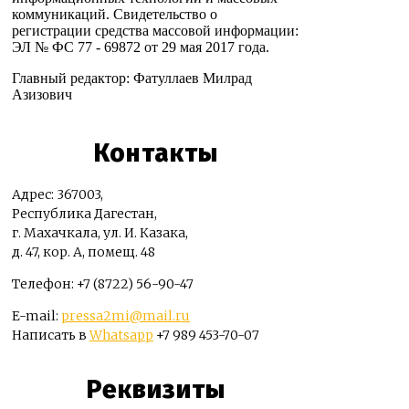
коммуникаций. Свидетельство о
регистрации средства массовой информации:
ЭЛ № ФС 77 - 69872 от 29 мая 2017 года.
Главный редактор: Фатуллаев Милрад
Азизович
Контакты
Адрес: 367003,
Республика Дагестан,
г. Махачкала, ул. И. Казака,
д. 47, кор. А, помещ. 48
Телефон: +7 (8722) 56-90-47
E-mail:
pressa2mi@mail.ru
Написать в
Whatsapp
+7 989 453-70-07
Реквизиты