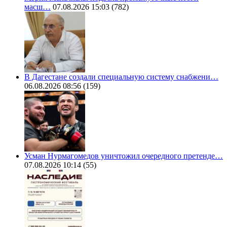
масш…
07.08.2026 15:03
(782)
В Дагестане создали специальную систему снабжени…
06.08.2026 08:56
(159)
Усман Нурмагомедов уничтожил очередного претенде…
07.08.2026 10:14
(55)