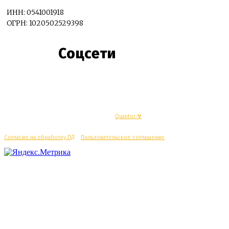
ИНН: 0541001918
ОГРН: 1020502529398
Соцсети
© Махачкалинские известия - Разработка
Quantor-∀
Согласие на обработку ПД
/
Пользовательское соглашение