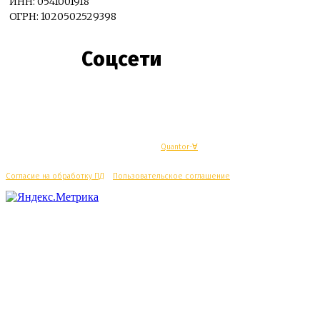
ИНН: 0541001918
ОГРН: 1020502529398
Соцсети
© Махачкалинские известия - Разработка
Quantor-∀
Согласие на обработку ПД
/
Пользовательское соглашение