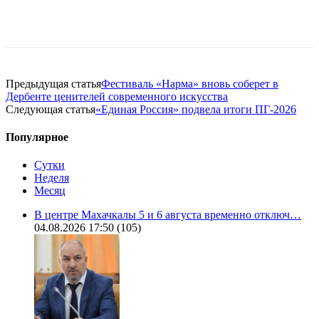
Предыдущая статья
Фестиваль «Нарма» вновь соберет в
Дербенте ценителей современного искусства
Следующая статья
«Единая Россия» подвела итоги ПГ-2026
Популярное
Сутки
Неделя
Месяц
В центре Махачкалы 5 и 6 августа временно отключ…
04.08.2026 17:50
(105)