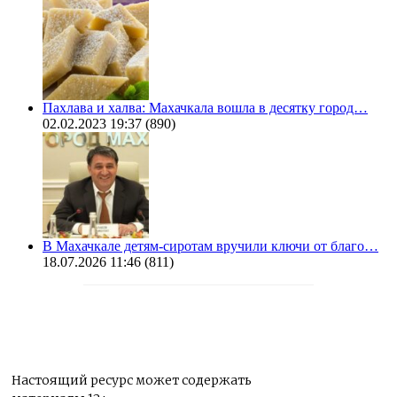
Пахлава и халва: Махачкала вошла в десятку город…
02.02.2023 19:37
(890)
В Махачкале детям-сиротам вручили ключи от благо…
18.07.2026 11:46
(811)
Настоящий ресурс может содержать