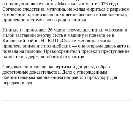
о похищении жительницы Махачкалы в марте 2026 года.
Согласно следствию, мужчина, не желая мириться с разрывом
отношений, организовал похищение бывшей возлюбленной,
привлекши к этому своего родственника.
Инцидент произошел 26 марта: злоумышленники угрозами и
силой заставили жертву сесть в машину и повезли ее в
Кировский район. На КПП «Сулак» женщина смогла
привлечь внимание полицейских — она открыла дверь авто и
позвала на помощь. Правоохранители пресекли преступление
на месте и задержали обоих фигурантов.
Следователи провели экспертизы и допросы, собрав
достаточные доказательства. Дело с утвержденным
обвинительным заключением направили прокурору для
передачи в суд.