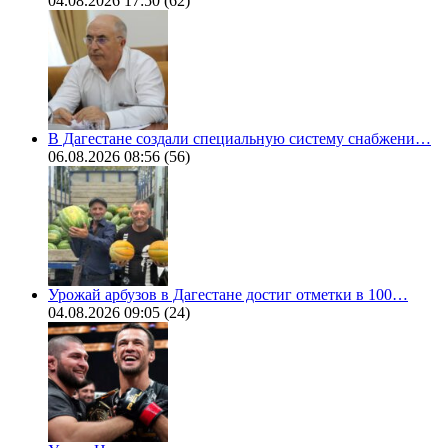
04.08.2026 17:50
(62)
В Дагестане создали специальную систему снабжени…
06.08.2026 08:56
(56)
Урожай арбузов в Дагестане достиг отметки в 100…
04.08.2026 09:05
(24)