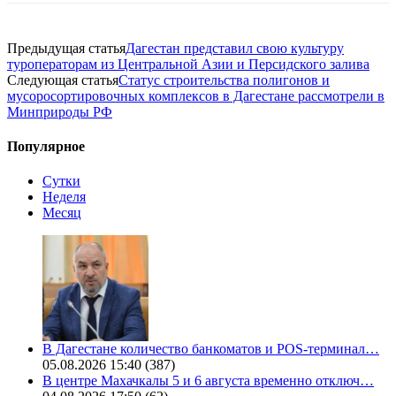
Предыдущая статья
Дагестан представил свою культуру
туроператорам из Центральной Азии и Персидского залива
Следующая статья
Статус строительства полигонов и
мусоросортировочных комплексов в Дагестане рассмотрели в
Минприроды РФ
Популярное
Сутки
Неделя
Месяц
В Дагестане количество банкоматов и POS-терминал…
05.08.2026 15:40
(387)
В центре Махачкалы 5 и 6 августа временно отключ…