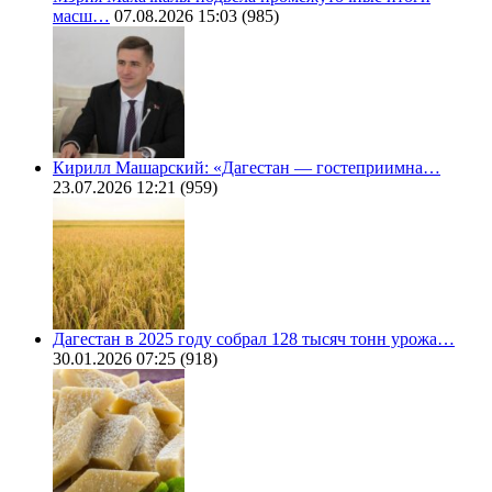
масш…
07.08.2026 15:03
(985)
Кирилл Машарский: «Дагестан — гостеприимна…
23.07.2026 12:21
(959)
Дагестан в 2025 году собрал 128 тысяч тонн урожа…
30.01.2026 07:25
(918)