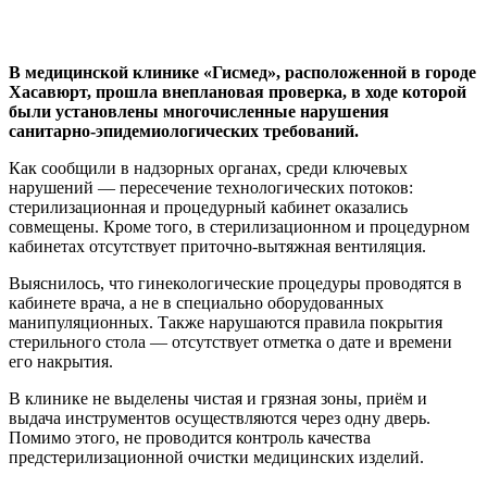
В медицинской клинике «Гисмед», расположенной в городе
Хасавюрт, прошла внеплановая проверка, в ходе которой
были установлены многочисленные нарушения
санитарно-эпидемиологических требований.
Как сообщили в надзорных органах, среди ключевых
нарушений — пересечение технологических потоков:
стерилизационная и процедурный кабинет оказались
совмещены. Кроме того, в стерилизационном и процедурном
кабинетах отсутствует приточно-вытяжная вентиляция.
Выяснилось, что гинекологические процедуры проводятся в
кабинете врача, а не в специально оборудованных
манипуляционных. Также нарушаются правила покрытия
стерильного стола — отсутствует отметка о дате и времени
его накрытия.
В клинике не выделены чистая и грязная зоны, приём и
выдача инструментов осуществляются через одну дверь.
Помимо этого, не проводится контроль качества
предстерилизационной очистки медицинских изделий.