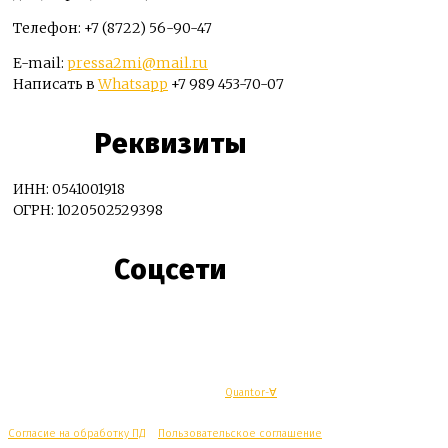
Телефон: +7 (8722) 56-90-47
E-mail:
pressa2mi@mail.ru
Написать в
Whatsapp
+7 989 453-70-07
Реквизиты
ИНН: 0541001918
ОГРН: 1020502529398
Соцсети
© Махачкалинские известия - Разработка
Quantor-∀
Согласие на обработку ПД
/
Пользовательское соглашение