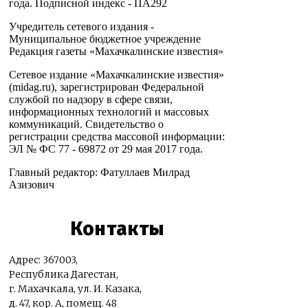
года. Подписной индекс - ПА292
Учредитель сетевого издания -
Муниципальное бюджетное учреждение
Редакция газеты «Махачкалинские известия»
Сетевое издание «Махачкалинские известия»
(midag.ru), зарегистрирован Федеральной
службой по надзору в сфере связи,
информационных технологий и массовых
коммуникаций. Свидетельство о
регистрации средства массовой информации:
ЭЛ № ФС 77 - 69872 от 29 мая 2017 года.
Главный редактор: Фатуллаев Милрад
Азизович
Контакты
Адрес: 367003,
Республика Дагестан,
г. Махачкала, ул. И. Казака,
д. 47, кор. А, помещ. 48