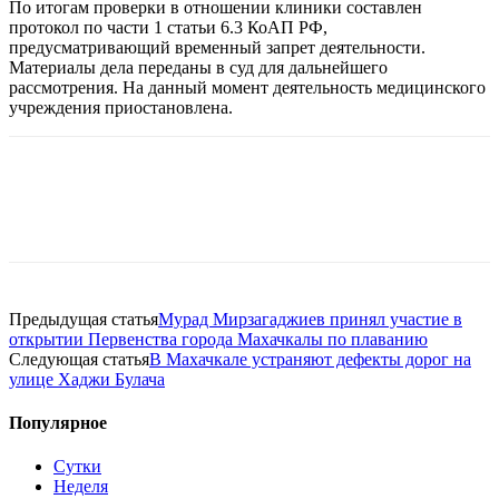
По итогам проверки в отношении клиники составлен
протокол по части 1 статьи 6.3 КоАП РФ,
предусматривающий временный запрет деятельности.
Материалы дела переданы в суд для дальнейшего
рассмотрения. На данный момент деятельность медицинского
учреждения приостановлена.
Предыдущая статья
Мурад Мирзагаджиев принял участие в
открытии Первенства города Махачкалы по плаванию
Следующая статья
В Махачкале устраняют дефекты дорог на
улице Хаджи Булача
Популярное
Сутки
Неделя