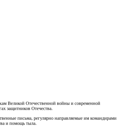
икам Великой Отечественной войны и современной
гах защитников Отечества.
ственные письма, регулярно направляемые им командирами
тва и помощь тыла.