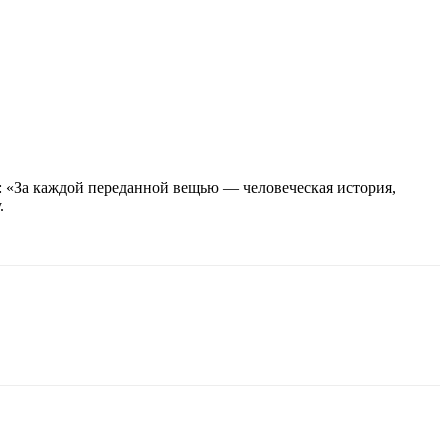
ы: «За каждой переданной вещью — человеческая история,
.