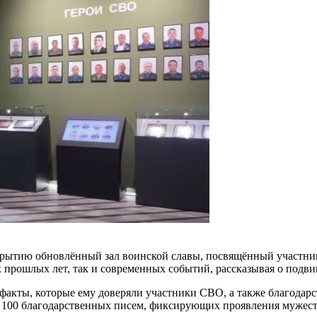
ткрытию обновлённый зал воинской славы, посвящённый участн
прошлых лет, так и современных событий, рассказывая о подви
факты, которые ему доверяли участники СВО, а также благодар
ка 100 благодарственных писем, фиксирующих проявления мужес