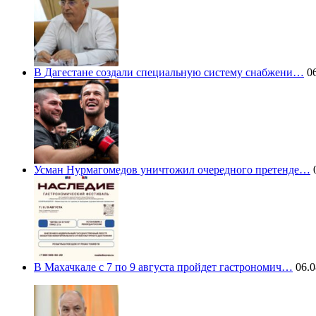
В Дагестане создали специальную систему снабжени…
06
Усман Нурмагомедов уничтожил очередного претенде…
0
В Махачкале с 7 по 9 августа пройдет гастрономич…
06.0