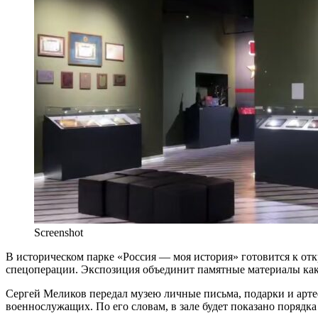
Screenshot
В историческом парке «Россия — моя история» готовится к о
спецоперации. Экспозиция объединит памятные материалы как 
Сергей Меликов передал музею личные письма, подарки и арте
военнослужащих. По его словам, в зале будет показано поряд