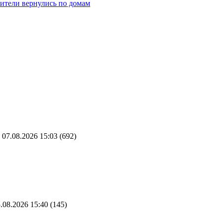
жители вернулись по домам
07.08.2026 15:03
(692)
.08.2026 15:40
(145)