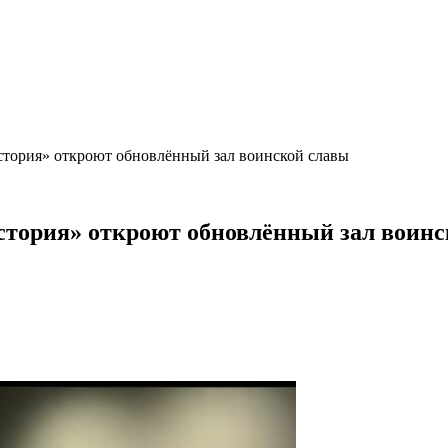
стория» откроют обновлённый зал воинской славы
стория» откроют обновлённый зал воин