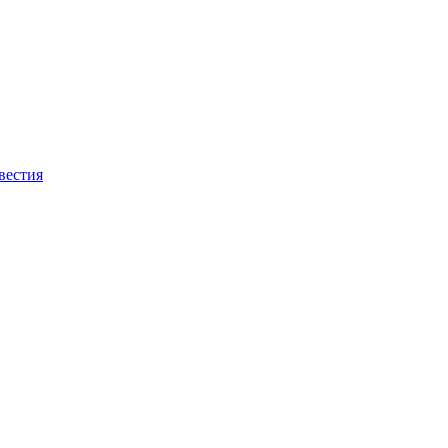
вестия