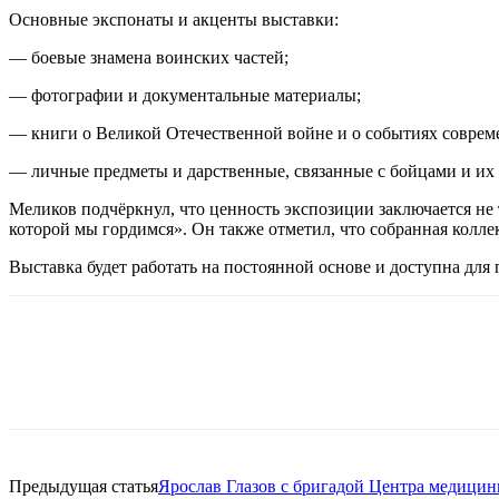
Основные экспонаты и акценты выставки:
— боевые знамена воинских частей;
— фотографии и документальные материалы;
— книги о Великой Отечественной войне и о событиях соврем
— личные предметы и дарственные, связанные с бойцами и их
Меликов подчёркнул, что ценность экспозиции заключается не 
которой мы гордимся». Он также отметил, что собранная колле
Выставка будет работать на постоянной основе и доступна для
Предыдущая статья
Ярослав Глазов с бригадой Центра медици