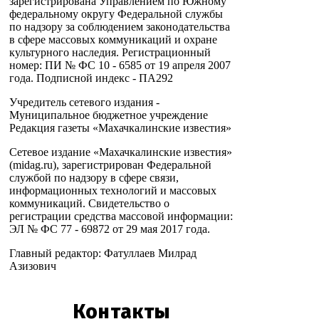
зарегистрирована Управлением по Южному
федеральному округу Федеральной службы
по надзору за соблюдением законодательства
в сфере массовых коммуникаций и охране
культурного наследия. Регистрационный
номер: ПИ № ФС 10 - 6585 от 19 апреля 2007
года. Подписной индекс - ПА292
Учредитель сетевого издания -
Муниципальное бюджетное учреждение
Редакция газеты «Махачкалинские известия»
Сетевое издание «Махачкалинские известия»
(midag.ru), зарегистрирован Федеральной
службой по надзору в сфере связи,
информационных технологий и массовых
коммуникаций. Свидетельство о
регистрации средства массовой информации:
ЭЛ № ФС 77 - 69872 от 29 мая 2017 года.
Главный редактор: Фатуллаев Милрад
Азизович
Контакты