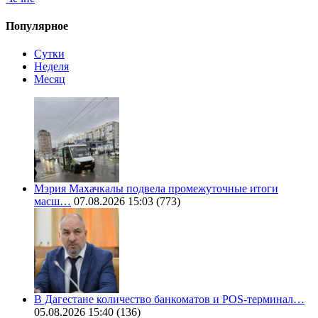
Популярное
Сутки
Неделя
Месяц
Мэрия Махачкалы подвела промежуточные итоги
масш…
07.08.2026 15:03
(773)
В Дагестане количество банкоматов и POS-терминал…
05.08.2026 15:40
(136)