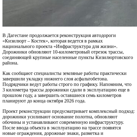
В Дагестане продолжается реконструкция автодороги
«Кизилюрт – Костек», которая ведется в рамках
национального проекта «Инфраструктура для жизни».
Дорожники обновляют 10-километровый отрезок трассы,
соединяющей крупные населенные пункты Кизилюртовского
района.
Как сообщают специалисты земляные работы практически
завершили укладку нижнего слоя асфальтобетона.
Подрядчики ведут работы строго по графику. Напомним, что
3 километра трассы дорожники сдали в эксплуатацию еще в
прошлом году, а завершить оставшиеся семь километров
планируют до конца октября 2026 года.
Проект реконструкции предусматривает комплексный подход:
дорожники усиливают основание полотна, обновляют
обочины и устанавливают современную инфраструктуру.
После ввода объекта в эксплуатацию на трассе появятся
новые ограждения, дорожные знаки, разметка и