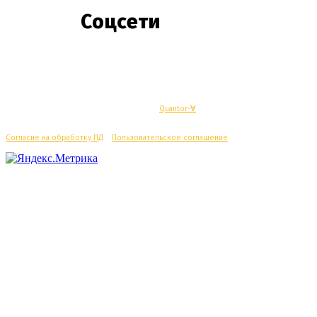
Соцсети
© Махачкалинские известия - Разработка
Quantor-∀
Согласие на обработку ПД
/
Пользовательское соглашение