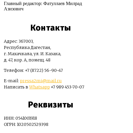
Главный редактор: Фатуллаев Милрад
Азизович
Контакты
Адрес: 367003,
Республика Дагестан,
г. Махачкала, ул. И. Казака,
д. 47, кор. А, помещ. 48
Телефон: +7 (8722) 56-90-47
E-mail:
pressa2mi@mail.ru
Написать в
Whatsapp
+7 989 453-70-07
Реквизиты
ИНН: 0541001918
ОГРН: 1020502529398