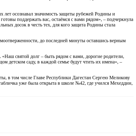
х лет осознавал значимость защиты рубежей Родины и
 готовы поддержать вас, остаёмся с вами рядом», – подчеркнула
ьных досок в честь тех, для кого защита Родины стала
самоотверженности, до последней минуты оставшись верным
«Наш святой долг – быть рядом с вами, дорогие родители,
ом детском саду, в каждой семье будут чтить их имена», –
ты, в том числе Главе Республики Дагестан Сергею Меликову
табличка уже была открыта в школе №42, где учился Мехеддин,