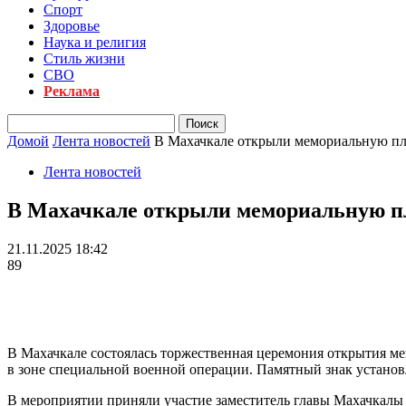
Спорт
Здоровье
Наука и религия
Стиль жизни
СВО
Реклама
Домой
Лента новостей
В Махачкале открыли мемориальную пли
Лента новостей
В Махачкале открыли мемориальную пл
21.11.2025 18:42
89
В Махачкале состоялась торжественная церемония открытия м
в зоне специальной военной операции. Памятный знак установл
В мероприятии приняли участие заместитель главы Махачкалы 