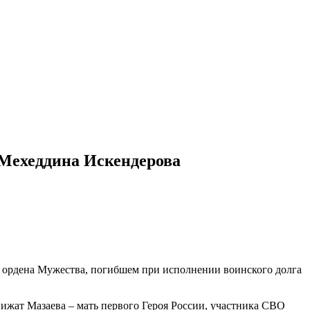
 Мехеддина Искендерова
е ордена Мужества, погибшем при исполнении воинского долга
ижат Мазаева – мать первого Героя России, участника СВО