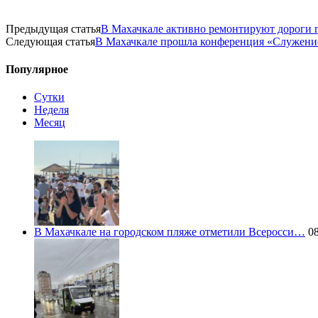
Предыдущая статья
В Махачкале активно ремонтируют дороги 
Следующая статья
В Махачкале прошла конференция «Служение
Популярное
Сутки
Неделя
Месяц
В Махачкале на городском пляже отметили Всеросси…
08