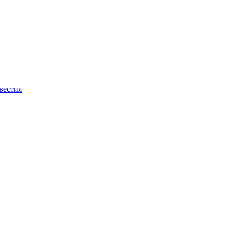
вестия