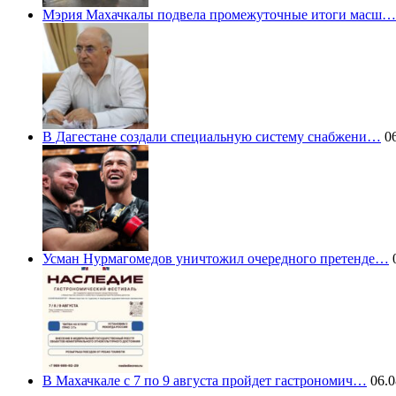
Мэрия Махачкалы подвела промежуточные итоги масш…
В Дагестане создали специальную систему снабжени…
06
Усман Нурмагомедов уничтожил очередного претенде…
0
В Махачкале с 7 по 9 августа пройдет гастрономич…
06.0