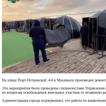
На улице Порт-Петровской, 4/4 в Махачкале произведен демон
Эти мероприятия были проведены специалистами Управления 
по вопросам освобождения земельных участков от незаконно р
Администрация города подчеркивает, что работа по выявлени