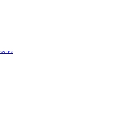
вестия