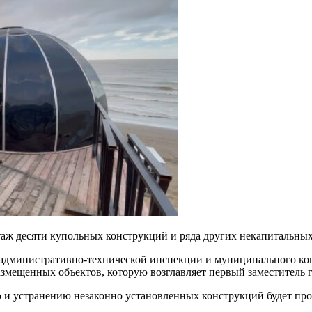
таж десяти купольных конструкций и ряда других некапитальны
административно-технической инспекции и муниципального ко
азмещенных объектов, которую возглавляет первый заместитель
ю и устранению незаконно установленных конструкций будет пр