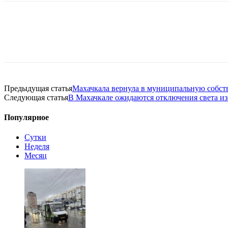
Предыдущая статья
Махачкала вернула в муниципальную собств
Следующая статья
В Махачкале ожидаются отключения света из
Популярное
Сутки
Неделя
Месяц