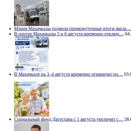
Мэрия Махачкалы подвела промежуточные итоги масш…
В центре Махачкалы 5 и 6 августа временно отключ…
04.
В Махачкале на 3–4 августа временно ограничат по…
03.
Социальный фонд Дагестана с 1 августа увеличит с…
28.