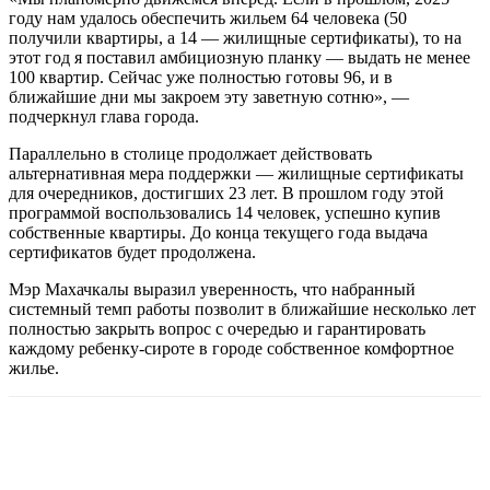
году нам удалось обеспечить жильем 64 человека (50
получили квартиры, а 14 — жилищные сертификаты), то на
этот год я поставил амбициозную планку — выдать не менее
100 квартир. Сейчас уже полностью готовы 96, и в
ближайшие дни мы закроем эту заветную сотню», —
подчеркнул глава города.
Параллельно в столице продолжает действовать
альтернативная мера поддержки — жилищные сертификаты
для очередников, достигших 23 лет. В прошлом году этой
программой воспользовались 14 человек, успешно купив
собственные квартиры. До конца текущего года выдача
сертификатов будет продолжена.
Мэр Махачкалы выразил уверенность, что набранный
системный темп работы позволит в ближайшие несколько лет
полностью закрыть вопрос с очередью и гарантировать
каждому ребенку-сироте в городе собственное комфортное
жилье.