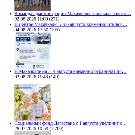
Команда администрации Махачкалы завоевала золото…
02.08.2026 11:00
(271)
В центре Махачкалы 5 и 6 августа временно отключ…
04.08.2026 17:50
(195)
В Махачкале на 3–4 августа временно ограничат по…
03.08.2026 11:48
(149)
Социальный фонд Дагестана с 1 августа увеличит с…
28.07.2026 10:59
(1 700)