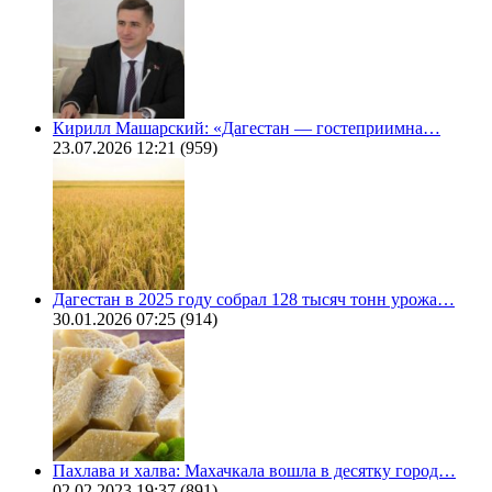
Кирилл Машарский: «Дагестан — гостеприимна…
23.07.2026 12:21
(959)
Дагестан в 2025 году собрал 128 тысяч тонн урожа…
30.01.2026 07:25
(914)
Пахлава и халва: Махачкала вошла в десятку город…
02.02.2023 19:37
(891)