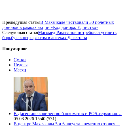
Предыдущая статья
В Махачкале чествовали 30 почетных
доноров в рамках акции «Код донора. Единство»
Следующая статья
Магомед Рамазанов потребовал усилить
борьбу с контрафактом в аптеках Дагестана
Популярное
Сутки
Неделя
Месяц
В Дагестане количество банкоматов и POS-терминал…
05.08.2026 15:40
(531)
В центре Махачкалы 5 и 6 августа временно отключ…