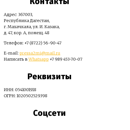
Контакты
Адрес: 367003,
Республика Дагестан,
г. Махачкала, ул. И. Казака,
д. 47, кор. А, помещ. 48
Телефон: +7 (8722) 56-90-47
E-mail:
pressa2mi@mail.ru
Написать в
Whatsapp
+7 989 453-70-07
Реквизиты
ИНН: 0541001918
ОГРН: 1020502529398
Соцсети