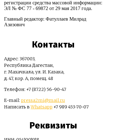
регистрации средства массовой информации:
ЭЛ № ФС 77 - 69872 от 29 мая 2017 года.
Главный редактор: Фатуллаев Милрад
Азизович
Контакты
Адрес: 367003,
Республика Дагестан,
г. Махачкала, ул. И. Казака,
д. 47, кор. А, помещ. 48
Телефон: +7 (8722) 56-90-47
E-mail:
pressa2mi@mail.ru
Написать в
Whatsapp
+7 989 453-70-07
Реквизиты
ИНН: 0541001918