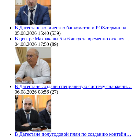
В Дагестане количество банкоматов и POS-терминал…
05.08.2026 15:40
(539)
В центре Махачкалы 5 и 6 августа временно отключ…
04.08.2026 17:50
(89)
В Дагестане создали специальную систему снабжени…
06.08.2026 08:56
(27)
В Дагестане полугодовой план по созданию контейн…