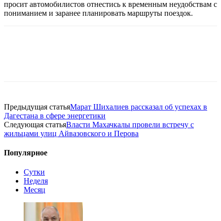
просит автомобилистов отнестись к временным неудобствам с
пониманием и заранее планировать маршруты поездок.
Предыдущая статья
Марат Шихалиев рассказал об успехах в
Дагестана в сфере энергетики
Следующая статья
Власти Махачкалы провели встречу с
жильцами улиц Айвазовского и Перова
Популярное
Сутки
Неделя
Месяц