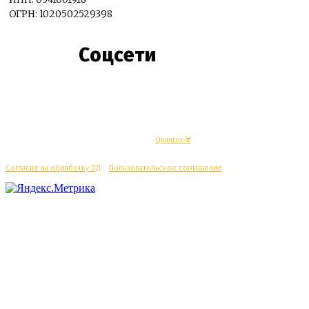
ОГРН: 1020502529398
Соцсети
© Махачкалинские известия - Разработка
Quantor-∀
Согласие на обработку ПД
/
Пользовательское соглашение