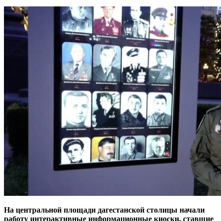
На центральной площади дагестанской столицы начали
работу интерактивные информационные киоски, ставшие