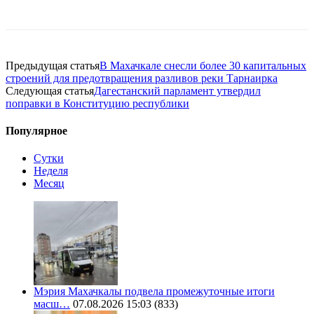
Предыдущая статья
В Махачкале снесли более 30 капитальных
строений для предотвращения разливов реки Тарнаирка
Следующая статья
Дагестанский парламент утвердил
поправки в Конституцию республики
Популярное
Сутки
Неделя
Месяц
Мэрия Махачкалы подвела промежуточные итоги
масш…
07.08.2026 15:03
(833)