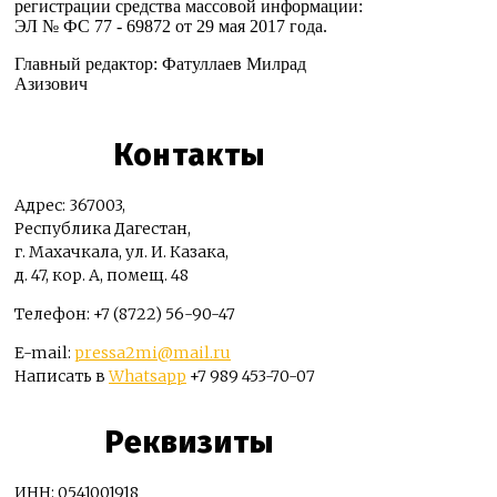
регистрации средства массовой информации:
ЭЛ № ФС 77 - 69872 от 29 мая 2017 года.
Главный редактор: Фатуллаев Милрад
Азизович
Контакты
Адрес: 367003,
Республика Дагестан,
г. Махачкала, ул. И. Казака,
д. 47, кор. А, помещ. 48
Телефон: +7 (8722) 56-90-47
E-mail:
pressa2mi@mail.ru
Написать в
Whatsapp
+7 989 453-70-07
Реквизиты
ИНН: 0541001918