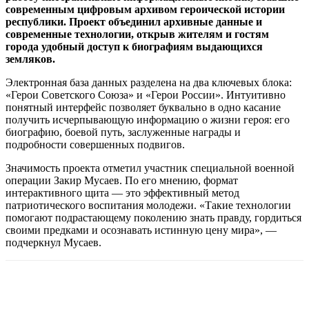
современным цифровым архивом героической истории
республики. Проект объединил архивные данные и
современные технологии, открыв жителям и гостям
города удобный доступ к биографиям выдающихся
земляков.
Электронная база данных разделена на два ключевых блока:
«Герои Советского Союза» и «Герои России». Интуитивно
понятный интерфейс позволяет буквально в одно касание
получить исчерпывающую информацию о жизни героя: его
биографию, боевой путь, заслуженные награды и
подробности совершенных подвигов.
Значимость проекта отметил участник специальной военной
операции Закир Мусаев. По его мнению, формат
интерактивного щита — это эффективный метод
патриотического воспитания молодежи. «Такие технологии
помогают подрастающему поколению знать правду, гордиться
своими предками и осознавать истинную цену мира», —
подчеркнул Мусаев.