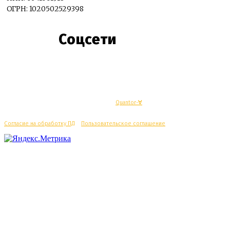
ОГРН: 1020502529398
Соцсети
© Махачкалинские известия - Разработка
Quantor-∀
Согласие на обработку ПД
/
Пользовательское соглашение