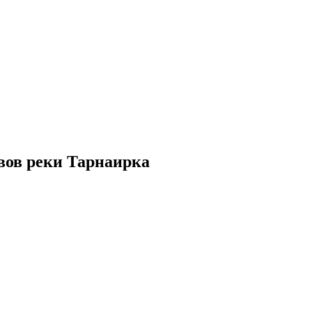
вов реки Тарнаирка