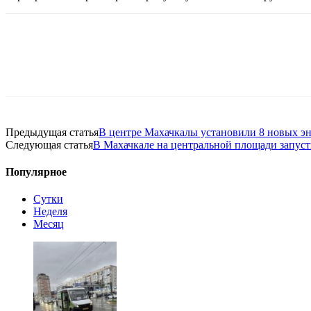
Предыдущая статья
В центре Махачкалы установили 8 новых э
Следующая статья
В Махачкале на центральной площади запус
Популярное
Сутки
Неделя
Месяц