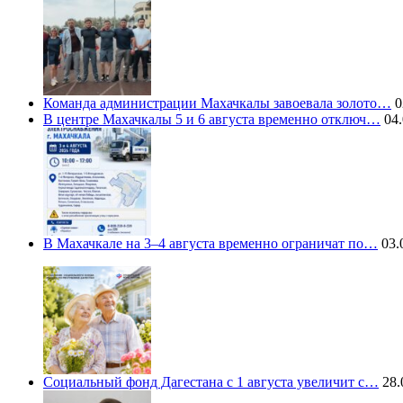
Команда администрации Махачкалы завоевала золото…
0
В центре Махачкалы 5 и 6 августа временно отключ…
04.
В Махачкале на 3–4 августа временно ограничат по…
03.
Социальный фонд Дагестана с 1 августа увеличит с…
28.