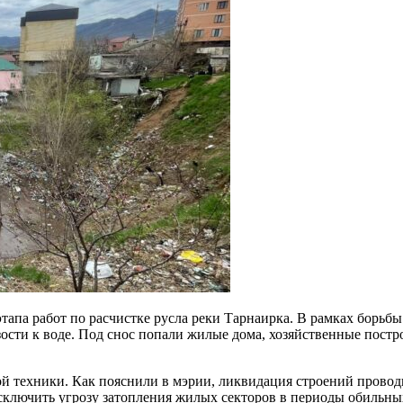
апа работ по расчистке русла реки Тарнаирка. В рамках борьбы
ости к воде. Под снос попали жилые дома, хозяйственные постр
 техники. Как пояснили в мэрии, ликвидация строений проводит
ключить угрозу затопления жилых секторов в периоды обильных