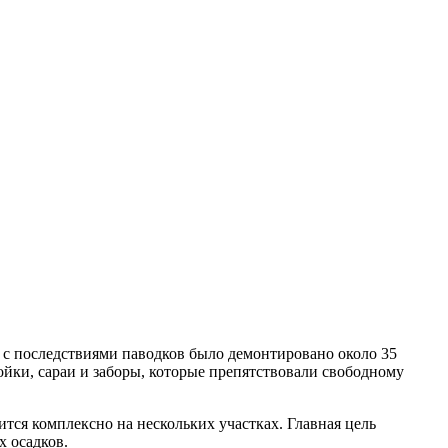
 с последствиями паводков было демонтировано около 35
ойки, сараи и заборы, которые препятствовали свободному
ся комплексно на нескольких участках. Главная цель
 осадков.