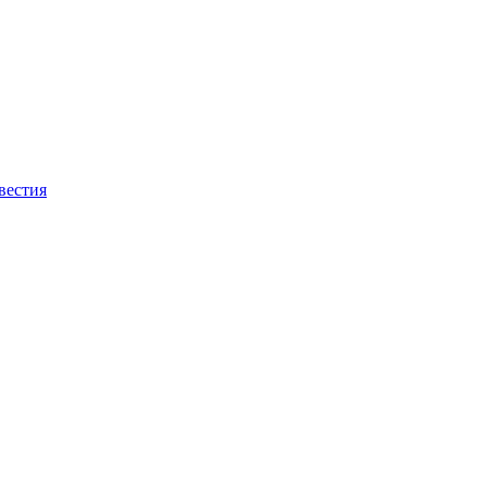
вестия