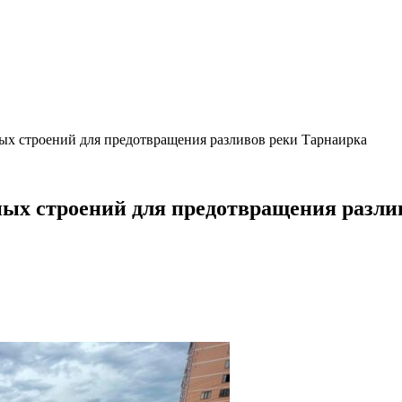
ных строений для предотвращения разливов реки Тарнаирка
ных строений для предотвращения разли