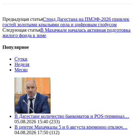
Предыдущая статья
Стенд Дагестана на ПМЭФ-2026 привлек
гостей золотыми крыльями орла и цифровым глобусом
Следующая статья
В Махачкале началась активная подготовка
жилого фонда к зиме
Популярное
Сутки
Неделя
Месяц
В Дагестане количество банкоматов и POS-терминал…
05.08.2026 15:40
(233)
В центре Махачкалы 5 и 6 августа временно отключ…
04.08.2026 17:50
(112)