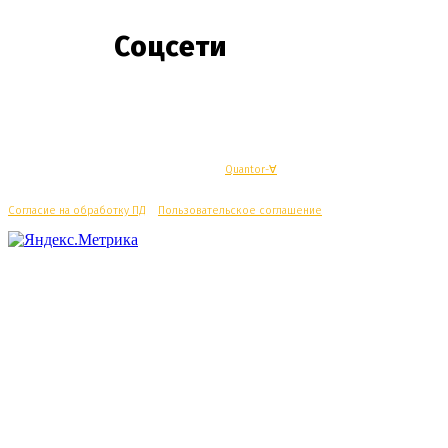
Соцсети
© Махачкалинские известия - Разработка
Quantor-∀
Согласие на обработку ПД
/
Пользовательское соглашение