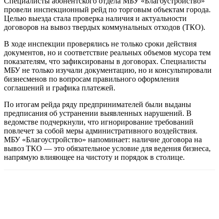
Специалисты абонентского отдела МБУ «Благоустройство»
провели инспекционный рейд по торговым объектам города.
Целью выезда стала проверка наличия и актуальности
договоров на вывоз твердых коммунальных отходов (ТКО).
В ходе инспекции проверялись не только сроки действия
документов, но и соответствие реальных объемов мусора тем
показателям, что зафиксированы в договорах. Специалисты
МБУ не только изучали документацию, но и консультировали
бизнесменов по вопросам правильного оформления
соглашений и графика платежей.
По итогам рейда ряду предпринимателей были выданы
предписания об устранении выявленных нарушений. В
ведомстве подчеркнули, что игнорирование требований
повлечет за собой меры административного воздействия.
МБУ «Благоустройство» напоминает: наличие договора на
вывоз ТКО — это обязательное условие для ведения бизнеса,
напрямую влияющее на чистоту и порядок в столице.