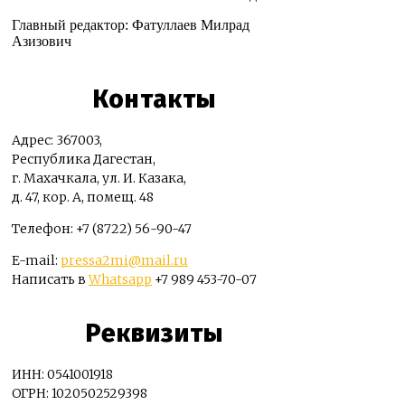
Главный редактор: Фатуллаев Милрад
Азизович
Контакты
Адрес: 367003,
Республика Дагестан,
г. Махачкала, ул. И. Казака,
д. 47, кор. А, помещ. 48
Телефон: +7 (8722) 56-90-47
E-mail:
pressa2mi@mail.ru
Написать в
Whatsapp
+7 989 453-70-07
Реквизиты
ИНН: 0541001918
ОГРН: 1020502529398