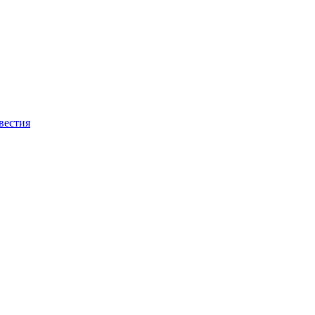
вестия