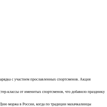
зарядка с участием прославленных спортсменов. Акция
тер-классы от именитых спортсменов, что добавило празднику
 Дню моржа в России, когда по традиции махачкалинцы