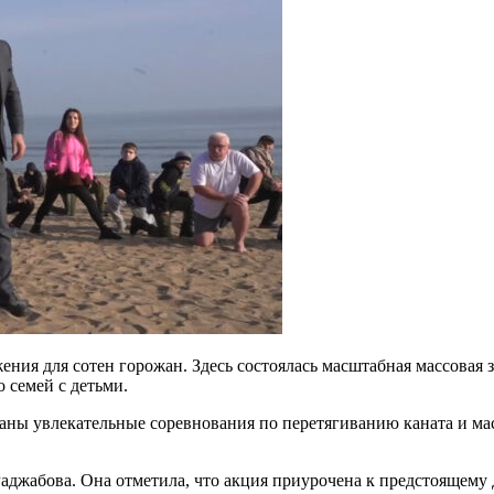
ния для сотен горожан. Здесь состоялась масштабная массовая 
 семей с детьми.
ны увлекательные соревнования по перетягиванию каната и мас
аджабова. Она отметила, что акция приурочена к предстоящему