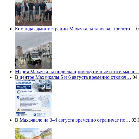
Команда администрации Махачкалы завоевала золото…
0
Мэрия Махачкалы подвела промежуточные итоги масш…
В центре Махачкалы 5 и 6 августа временно отключ…
04.
В Махачкале на 3–4 августа временно ограничат по…
03.