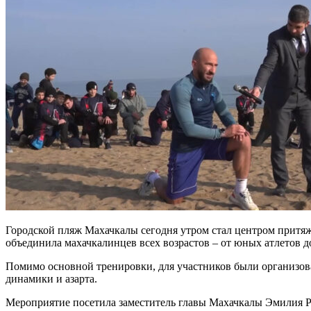
Городской пляж Махачкалы сегодня утром стал центром притяже
объединила махачкалинцев всех возрастов – от юных атлетов до
Помимо основной тренировки, для участников были организова
динамики и азарта.
Мероприятие посетила заместитель главы Махачкалы Эмилия Р