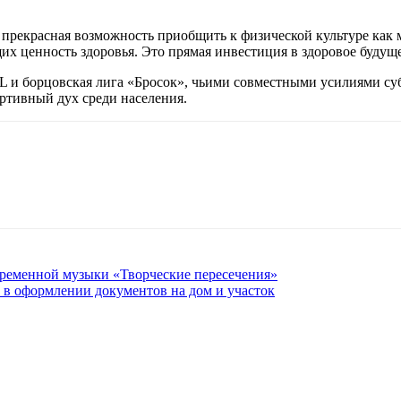
прекрасная возможность приобщить к физической культуре как 
 ценность здоровья. Это прямая инвестиция в здоровое будуще
и борцовская лига «Бросок», чьими совместными усилиями субб
тивный дух среди населения.
временной музыки «Творческие пересечения»
 в оформлении документов на дом и участок