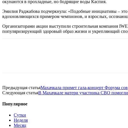
окунаются в прохладные, но бодрящие воды Каспия.
Эмилия Раджабова подчеркнула: «Подобные инициативы – это 
вдохновляющихся примером чемпионов, и взрослых, осознающих
Организаторами акции выступили строительная компания IWEL 
популяризирующий здоровый образ жизни и укрепляющий спор
Предыдущая статья
Махачкала примет гала-концерт Форума со
Следующая статья
В Махачкале матери участника СВО помогли
Популярное
Сутки
Неделя
Месяц